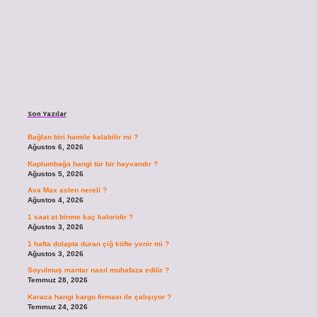
Sidebar
Son Yazılar
Bağlan biri hamile kalabilir mi ?
Ağustos 6, 2026
Kaplumbağa hangi tür bir hayvandır ?
Ağustos 5, 2026
Ava Max aslen nereli ?
Ağustos 4, 2026
1 saat at binme kaç kaloridir ?
Ağustos 3, 2026
1 hafta dolapta duran çiğ köfte yenir mi ?
Ağustos 3, 2026
Soyulmuş mantar nasıl muhafaza edilir ?
Temmuz 28, 2026
Karaca hangi kargo firması ile çalışıyor ?
Temmuz 24, 2026