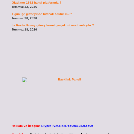
Gladiator 1992 hangi platformda ?
Temmuz 22, 2026
1 gün işe gitmeyince tutanak tutulur mu ?
Temmuz 20, 2026
La Roche Posay güneş kremi gerçek mi nasıl anlaşılır ?
Temmuz 18, 2026
Reklam ve İletişim:
Skype: live:.cid.575569c608265c69