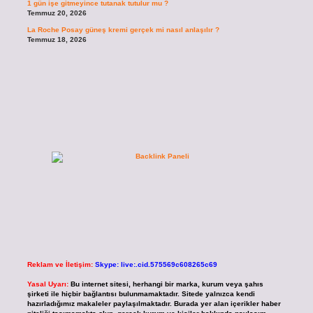
1 gün işe gitmeyince tutanak tutulur mu ?
Temmuz 20, 2026
La Roche Posay güneş kremi gerçek mi nasıl anlaşılır ?
Temmuz 18, 2026
Reklam ve İletişim:
Skype: live:.cid.575569c608265c69
Yasal Uyarı:
Bu internet sitesi, herhangi bir marka, kurum veya şahıs
şirketi ile hiçbir bağlantısı bulunmamaktadır. Sitede yalnızca kendi
hazırladığımız makaleler paylaşılmaktadır. Burada yer alan içerikler haber