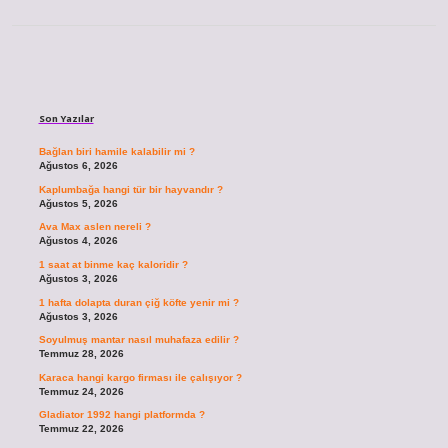
Sidebar
Son Yazılar
Bağlan biri hamile kalabilir mi ?
Ağustos 6, 2026
Kaplumbağa hangi tür bir hayvandır ?
Ağustos 5, 2026
Ava Max aslen nereli ?
Ağustos 4, 2026
1 saat at binme kaç kaloridir ?
Ağustos 3, 2026
1 hafta dolapta duran çiğ köfte yenir mi ?
Ağustos 3, 2026
Soyulmuş mantar nasıl muhafaza edilir ?
Temmuz 28, 2026
Karaca hangi kargo firması ile çalışıyor ?
Temmuz 24, 2026
Gladiator 1992 hangi platformda ?
Temmuz 22, 2026