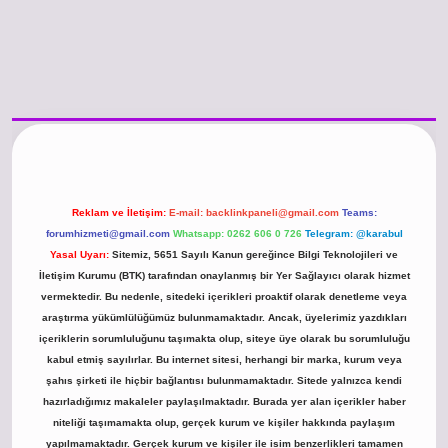
/www.betexper.xyz/
betci.co
betci giriş
hiltonbet güncel giriş
Reklam ve İletişim:
E-mail:
backlinkpaneli@gmail.com
Teams:
forumhizmeti@gmail.com
Whatsapp: 0262 606 0 726
Telegram: @karabul
Yasal Uyarı:
Sitemiz, 5651 Sayılı Kanun gereğince Bilgi Teknolojileri ve
İletişim Kurumu (BTK) tarafından onaylanmış bir Yer Sağlayıcı olarak hizmet
vermektedir. Bu nedenle, sitedeki içerikleri proaktif olarak denetleme veya
araştırma yükümlülüğümüz bulunmamaktadır. Ancak, üyelerimiz yazdıkları
içeriklerin sorumluluğunu taşımakta olup, siteye üye olarak bu sorumluluğu
kabul etmiş sayılırlar. Bu internet sitesi, herhangi bir marka, kurum veya
şahıs şirketi ile hiçbir bağlantısı bulunmamaktadır. Sitede yalnızca kendi
hazırladığımız makaleler paylaşılmaktadır. Burada yer alan içerikler haber
niteliği taşımamakta olup, gerçek kurum ve kişiler hakkında paylaşım
yapılmamaktadır. Gerçek kurum ve kişiler ile isim benzerlikleri tamamen