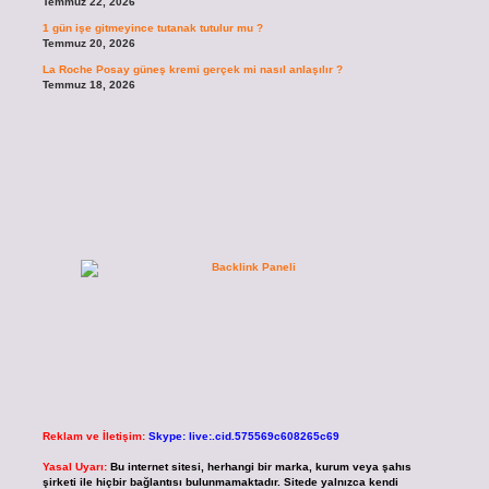
Temmuz 22, 2026
1 gün işe gitmeyince tutanak tutulur mu ?
Temmuz 20, 2026
La Roche Posay güneş kremi gerçek mi nasıl anlaşılır ?
Temmuz 18, 2026
Reklam ve İletişim:
Skype: live:.cid.575569c608265c69
Yasal Uyarı:
Bu internet sitesi, herhangi bir marka, kurum veya şahıs
şirketi ile hiçbir bağlantısı bulunmamaktadır. Sitede yalnızca kendi