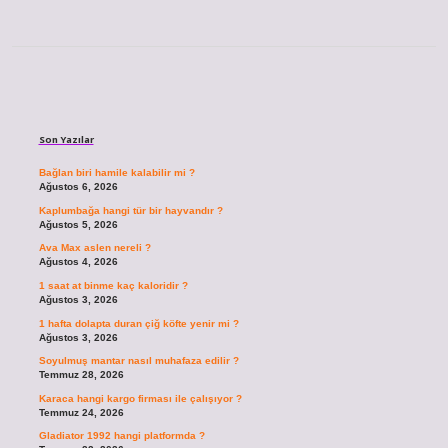
Sidebar
Son Yazılar
Bağlan biri hamile kalabilir mi ?
Ağustos 6, 2026
Kaplumbağa hangi tür bir hayvandır ?
Ağustos 5, 2026
Ava Max aslen nereli ?
Ağustos 4, 2026
1 saat at binme kaç kaloridir ?
Ağustos 3, 2026
1 hafta dolapta duran çiğ köfte yenir mi ?
Ağustos 3, 2026
Soyulmuş mantar nasıl muhafaza edilir ?
Temmuz 28, 2026
Karaca hangi kargo firması ile çalışıyor ?
Temmuz 24, 2026
Gladiator 1992 hangi platformda ?