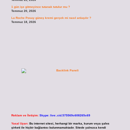
1 gün işe gitmeyince tutanak tutulur mu ?
Temmuz 20, 2026
La Roche Posay güneş kremi gerçek mi nasıl anlaşılır ?
Temmuz 18, 2026
Reklam ve İletişim:
Skype: live:.cid.575569c608265c69
Yasal Uyarı:
Bu internet sitesi, herhangi bir marka, kurum veya şahıs
şirketi ile hiçbir bağlantısı bulunmamaktadır. Sitede yalnızca kendi