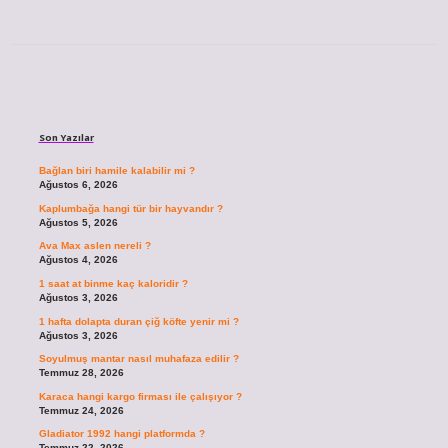
Sidebar
Son Yazılar
Bağlan biri hamile kalabilir mi ?
Ağustos 6, 2026
Kaplumbağa hangi tür bir hayvandır ?
Ağustos 5, 2026
Ava Max aslen nereli ?
Ağustos 4, 2026
1 saat at binme kaç kaloridir ?
Ağustos 3, 2026
1 hafta dolapta duran çiğ köfte yenir mi ?
Ağustos 3, 2026
Soyulmuş mantar nasıl muhafaza edilir ?
Temmuz 28, 2026
Karaca hangi kargo firması ile çalışıyor ?
Temmuz 24, 2026
Gladiator 1992 hangi platformda ?
Temmuz 22, 2026