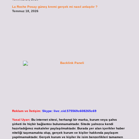
La Roche Posay güneş kremi gerçek mi nasıl anlaşılır ?
Temmuz 18, 2026
Reklam ve İletişim:
Skype: live:.cid.575569c608265c69
Yasal Uyarı:
Bu internet sitesi, herhangi bir marka, kurum veya şahıs
şirketi ile hiçbir bağlantısı bulunmamaktadır. Sitede yalnızca kendi
hazırladığımız makaleler paylaşılmaktadır. Burada yer alan içerikler haber
niteliği taşımamakta olup, gerçek kurum ve kişiler hakkında paylaşım
yapılmamaktadır. Gerçek kurum ve kişiler ile isim benzerlikleri tamamen