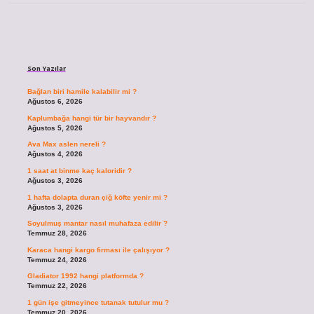
Sidebar
Son Yazılar
Bağlan biri hamile kalabilir mi ?
Ağustos 6, 2026
Kaplumbağa hangi tür bir hayvandır ?
Ağustos 5, 2026
Ava Max aslen nereli ?
Ağustos 4, 2026
1 saat at binme kaç kaloridir ?
Ağustos 3, 2026
1 hafta dolapta duran çiğ köfte yenir mi ?
Ağustos 3, 2026
Soyulmuş mantar nasıl muhafaza edilir ?
Temmuz 28, 2026
Karaca hangi kargo firması ile çalışıyor ?
Temmuz 24, 2026
Gladiator 1992 hangi platformda ?
Temmuz 22, 2026
1 gün işe gitmeyince tutanak tutulur mu ?
Temmuz 20, 2026