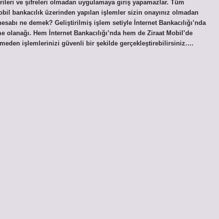
erileri ve şifreleri olmadan uygulamaya giriş yapamazlar. Tüm
obil bankacılık üzerinden yapılan işlemler sizin onayınız olmadan
 hesabı ne demek? Geliştirilmiş işlem setiyle İnternet Bankacılığı’nda
ilme olanağı. Hem İnternet Bankacılığı’nda hem de Ziraat Mobil’de
rmeden işlemlerinizi güvenli bir şekilde gerçekleştirebilirsiniz.…