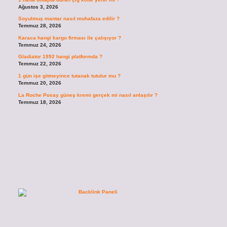
Ağustos 3, 2026
Soyulmuş mantar nasıl muhafaza edilir ?
Temmuz 28, 2026
Karaca hangi kargo firması ile çalışıyor ?
Temmuz 24, 2026
Gladiator 1992 hangi platformda ?
Temmuz 22, 2026
1 gün işe gitmeyince tutanak tutulur mu ?
Temmuz 20, 2026
La Roche Posay güneş kremi gerçek mi nasıl anlaşılır ?
Temmuz 18, 2026