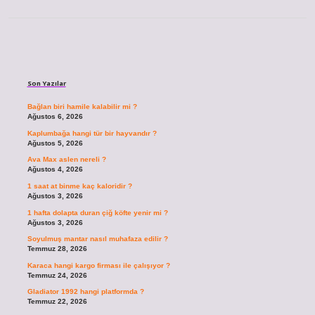
Sidebar
Son Yazılar
Bağlan biri hamile kalabilir mi ?
Ağustos 6, 2026
Kaplumbağa hangi tür bir hayvandır ?
Ağustos 5, 2026
Ava Max aslen nereli ?
Ağustos 4, 2026
1 saat at binme kaç kaloridir ?
Ağustos 3, 2026
1 hafta dolapta duran çiğ köfte yenir mi ?
Ağustos 3, 2026
Soyulmuş mantar nasıl muhafaza edilir ?
Temmuz 28, 2026
Karaca hangi kargo firması ile çalışıyor ?
Temmuz 24, 2026
Gladiator 1992 hangi platformda ?
Temmuz 22, 2026