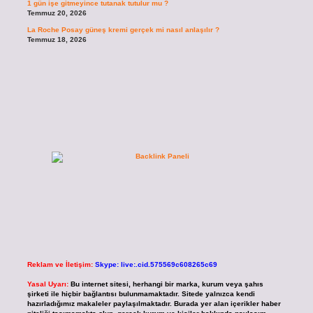
1 gün işe gitmeyince tutanak tutulur mu ?
Temmuz 20, 2026
La Roche Posay güneş kremi gerçek mi nasıl anlaşılır ?
Temmuz 18, 2026
Reklam ve İletişim:
Skype: live:.cid.575569c608265c69
Yasal Uyarı:
Bu internet sitesi, herhangi bir marka, kurum veya şahıs
şirketi ile hiçbir bağlantısı bulunmamaktadır. Sitede yalnızca kendi
hazırladığımız makaleler paylaşılmaktadır. Burada yer alan içerikler haber