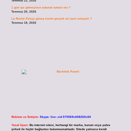
Temmuz 22, 2026
1 gün işe gitmeyince tutanak tutulur mu ?
Temmuz 20, 2026
La Roche Posay güneş kremi gerçek mi nasıl anlaşılır ?
Temmuz 18, 2026
Reklam ve İletişim:
Skype: live:.cid.575569c608265c69
Yasal Uyarı:
Bu internet sitesi, herhangi bir marka, kurum veya şahıs
şirketi ile hiçbir bağlantısı bulunmamaktadır. Sitede yalnızca kendi