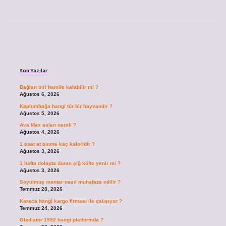
Sidebar
Son Yazılar
Bağlan biri hamile kalabilir mi ?
Ağustos 6, 2026
Kaplumbağa hangi tür bir hayvandır ?
Ağustos 5, 2026
Ava Max aslen nereli ?
Ağustos 4, 2026
1 saat at binme kaç kaloridir ?
Ağustos 3, 2026
1 hafta dolapta duran çiğ köfte yenir mi ?
Ağustos 3, 2026
Soyulmuş mantar nasıl muhafaza edilir ?
Temmuz 28, 2026
Karaca hangi kargo firması ile çalışıyor ?
Temmuz 24, 2026
Gladiator 1992 hangi platformda ?