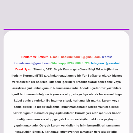
/www.betexper.xyz/
betci.co
betci giriş
hiltonbet güncel giriş
Reklam ve İletişim:
E-mail:
backlinkpaneli@gmail.com
Teams:
forumhizmeti@gmail.com
Whatsapp: 0262 606 0 726
Telegram: @karabul
Yasal Uyarı:
Sitemiz, 5651 Sayılı Kanun gereğince Bilgi Teknolojileri ve
İletişim Kurumu (BTK) tarafından onaylanmış bir Yer Sağlayıcı olarak hizmet
vermektedir. Bu nedenle, sitedeki içerikleri proaktif olarak denetleme veya
araştırma yükümlülüğümüz bulunmamaktadır. Ancak, üyelerimiz yazdıkları
içeriklerin sorumluluğunu taşımakta olup, siteye üye olarak bu sorumluluğu
kabul etmiş sayılırlar. Bu internet sitesi, herhangi bir marka, kurum veya
şahıs şirketi ile hiçbir bağlantısı bulunmamaktadır. Sitede yalnızca kendi
hazırladığımız makaleler paylaşılmaktadır. Burada yer alan içerikler haber
niteliği taşımamakta olup, gerçek kurum ve kişiler hakkında paylaşım
yapılmamaktadır. Gerçek kurum ve kişiler ile isim benzerlikleri tamamen
tesadüfidir. Sitemiz, kar amacı gütmeyen ve tamamen ücretsiz bir bilgi