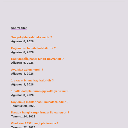
Sidebar
Son Yazılar
Sosyolojide kalabalık nedir ?
Ağustos 8, 2026
Bağlan biri hamile kalabilir mi ?
Ağustos 6, 2026
Kaplumbağa hangi tür bir hayvandır ?
Ağustos 5, 2026
Ava Max aslen nereli ?
Ağustos 4, 2026
1 saat at binme kaç kaloridir ?
Ağustos 3, 2026
1 hafta dolapta duran çiğ köfte yenir mi ?
Ağustos 3, 2026
Soyulmuş mantar nasıl muhafaza edilir ?
Temmuz 28, 2026
Karaca hangi kargo firması ile çalışıyor ?
Temmuz 24, 2026
Gladiator 1992 hangi platformda ?
Temmuz 22, 2026