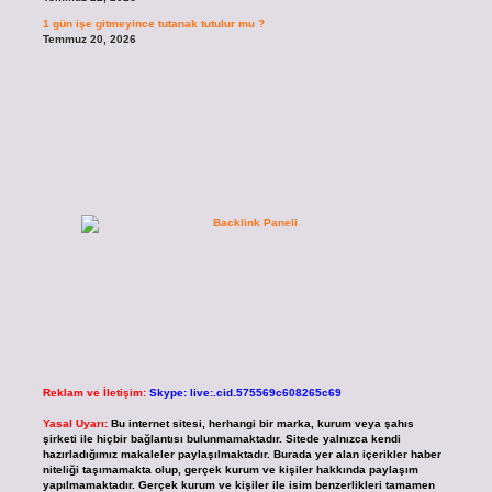
1 gün işe gitmeyince tutanak tutulur mu ?
Temmuz 20, 2026
Reklam ve İletişim:
Skype: live:.cid.575569c608265c69
Yasal Uyarı:
Bu internet sitesi, herhangi bir marka, kurum veya şahıs
şirketi ile hiçbir bağlantısı bulunmamaktadır. Sitede yalnızca kendi
hazırladığımız makaleler paylaşılmaktadır. Burada yer alan içerikler haber
niteliği taşımamakta olup, gerçek kurum ve kişiler hakkında paylaşım
yapılmamaktadır. Gerçek kurum ve kişiler ile isim benzerlikleri tamamen