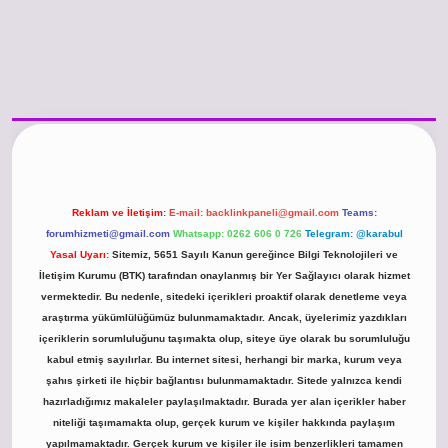
/www.betexper.xyz/
betci.co
betci giriş
hiltonbet güncel giriş
Reklam ve İletişim:
E-mail:
backlinkpaneli@gmail.com
Teams:
forumhizmeti@gmail.com
Whatsapp: 0262 606 0 726
Telegram: @karabul
Yasal Uyarı:
Sitemiz, 5651 Sayılı Kanun gereğince Bilgi Teknolojileri ve
İletişim Kurumu (BTK) tarafından onaylanmış bir Yer Sağlayıcı olarak hizmet
vermektedir. Bu nedenle, sitedeki içerikleri proaktif olarak denetleme veya
araştırma yükümlülüğümüz bulunmamaktadır. Ancak, üyelerimiz yazdıkları
içeriklerin sorumluluğunu taşımakta olup, siteye üye olarak bu sorumluluğu
kabul etmiş sayılırlar. Bu internet sitesi, herhangi bir marka, kurum veya
şahıs şirketi ile hiçbir bağlantısı bulunmamaktadır. Sitede yalnızca kendi
hazırladığımız makaleler paylaşılmaktadır. Burada yer alan içerikler haber
niteliği taşımamakta olup, gerçek kurum ve kişiler hakkında paylaşım
yapılmamaktadır. Gerçek kurum ve kişiler ile isim benzerlikleri tamamen