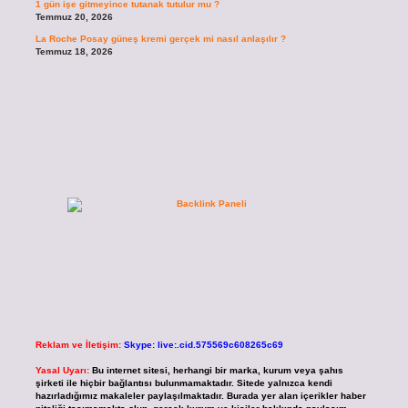
1 gün işe gitmeyince tutanak tutulur mu ?
Temmuz 20, 2026
La Roche Posay güneş kremi gerçek mi nasıl anlaşılır ?
Temmuz 18, 2026
Reklam ve İletişim:
Skype: live:.cid.575569c608265c69
Yasal Uyarı:
Bu internet sitesi, herhangi bir marka, kurum veya şahıs
şirketi ile hiçbir bağlantısı bulunmamaktadır. Sitede yalnızca kendi
hazırladığımız makaleler paylaşılmaktadır. Burada yer alan içerikler haber