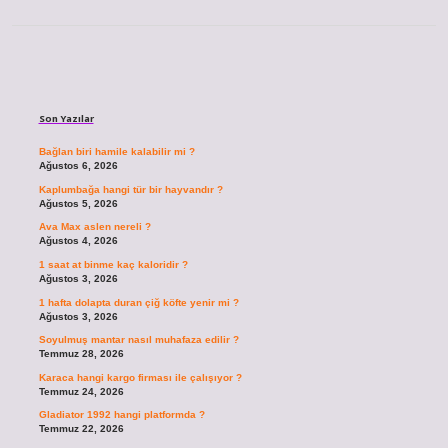
Sidebar
Son Yazılar
Bağlan biri hamile kalabilir mi ?
Ağustos 6, 2026
Kaplumbağa hangi tür bir hayvandır ?
Ağustos 5, 2026
Ava Max aslen nereli ?
Ağustos 4, 2026
1 saat at binme kaç kaloridir ?
Ağustos 3, 2026
1 hafta dolapta duran çiğ köfte yenir mi ?
Ağustos 3, 2026
Soyulmuş mantar nasıl muhafaza edilir ?
Temmuz 28, 2026
Karaca hangi kargo firması ile çalışıyor ?
Temmuz 24, 2026
Gladiator 1992 hangi platformda ?
Temmuz 22, 2026