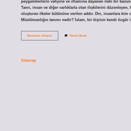
peygamberlerin vahyine ve ilhamına dayanan ilahi bir kanund
Tanrı, insan ve diğer varlıklarla olan ilişkilerini düzenleyen
oluşturan ilkeler bütününe verilen addır. Din, insanlara kim ol
Müslümanlığın tanımı nedir? İslam, bir kişinin kendi özgür 
İSlâm
Devamını okuyun
Yorum Bırak
Dini
Nedir
Kısaca
Özet
Sitemap