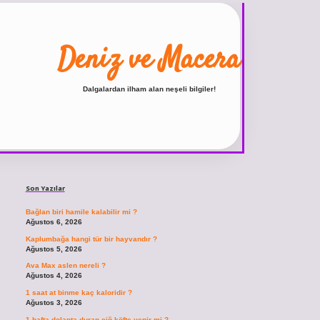
Deniz ve Macera
Dalgalardan ilham alan neşeli bilgiler!
Sidebar
ilbet
vdcasino giriş sitesi
vdcasino güncel giriş
https://www.betexper.xyz/
Son Yazılar
Bağlan biri hamile kalabilir mi ?
Ağustos 6, 2026
Kaplumbağa hangi tür bir hayvandır ?
Ağustos 5, 2026
Ava Max aslen nereli ?
Ağustos 4, 2026
1 saat at binme kaç kaloridir ?
Ağustos 3, 2026
1 hafta dolapta duran çiğ köfte yenir mi ?