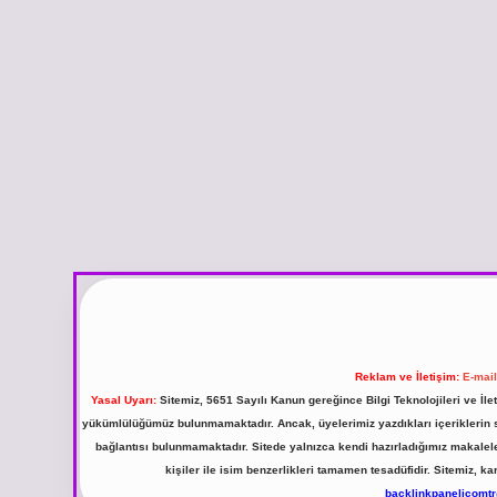
Reklam ve İletişim:
E-mai
Yasal Uyarı:
Sitemiz, 5651 Sayılı Kanun gereğince Bilgi Teknolojileri ve İl
yükümlülüğümüz bulunmamaktadır. Ancak, üyelerimiz yazdıkları içeriklerin sor
bağlantısı bulunmamaktadır. Sitede yalnızca kendi hazırladığımız makalel
kişiler ile isim benzerlikleri tamamen tesadüfidir. Sitemiz,
backlinkpanelicomt