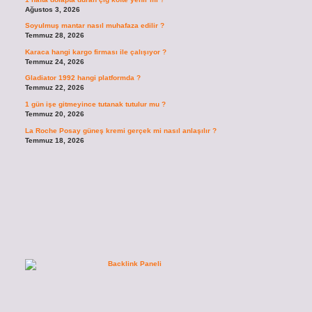
Ağustos 3, 2026
Soyulmuş mantar nasıl muhafaza edilir ?
Temmuz 28, 2026
Karaca hangi kargo firması ile çalışıyor ?
Temmuz 24, 2026
Gladiator 1992 hangi platformda ?
Temmuz 22, 2026
1 gün işe gitmeyince tutanak tutulur mu ?
Temmuz 20, 2026
La Roche Posay güneş kremi gerçek mi nasıl anlaşılır ?
Temmuz 18, 2026