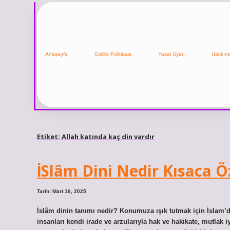
Anasayfa
Gizlilik Politikası
Yasal Uyarı
Hakkım
Etiket:
Allah katında kaç din vardır
İSlâm Dini Nedir Kısaca Ö
Tarih: Mart 16, 2025
İslâm dinin tanımı nedir? Konumuza ışık tutmak için İslam’
insanları kendi irade ve arzularıyla hak ve hakikate, mutlak i