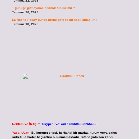
Temmuz 22, 2026
1 gün işe gitmeyince tutanak tutulur mu ?
Temmuz 20, 2026
La Roche Posay güneş kremi gerçek mi nasıl anlaşılır ?
Temmuz 18, 2026
Reklam ve İletişim:
Skype: live:.cid.575569c608265c69
Yasal Uyarı:
Bu internet sitesi, herhangi bir marka, kurum veya şahıs
şirketi ile hiçbir bağlantısı bulunmamaktadır. Sitede yalnızca kendi