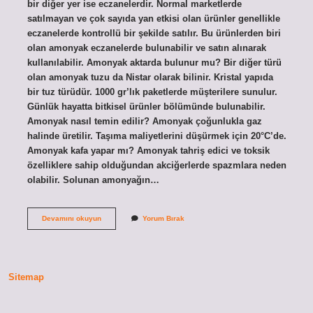
bir diğer yer ise eczanelerdir. Normal marketlerde
satılmayan ve çok sayıda yan etkisi olan ürünler genellikle
eczanelerde kontrollü bir şekilde satılır. Bu ürünlerden biri
olan amonyak eczanelerde bulunabilir ve satın alınarak
kullanılabilir. Amonyak aktarda bulunur mu? Bir diğer türü
olan amonyak tuzu da Nistar olarak bilinir. Kristal yapıda
bir tuz türüdür. 1000 gr’lık paketlerde müşterilere sunulur.
Günlük hayatta bitkisel ürünler bölümünde bulunabilir.
Amonyak nasıl temin edilir? Amonyak çoğunlukla gaz
halinde üretilir. Taşıma maliyetlerini düşürmek için 20°C’de.
Amonyak kafa yapar mı? Amonyak tahriş edici ve toksik
özelliklere sahip olduğundan akciğerlerde spazmlara neden
olabilir. Solunan amonyağın…
Amonyak
Devamını okuyun
Yorum Bırak
Satılıyor
Mu
Sitemap