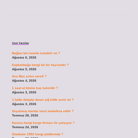
Sidebar
Son Yazılar
Bağlan biri hamile kalabilir mi ?
Ağustos 6, 2026
Kaplumbağa hangi tür bir hayvandır ?
Ağustos 5, 2026
Ava Max aslen nereli ?
Ağustos 4, 2026
1 saat at binme kaç kaloridir ?
Ağustos 3, 2026
1 hafta dolapta duran çiğ köfte yenir mi ?
Ağustos 3, 2026
Soyulmuş mantar nasıl muhafaza edilir ?
Temmuz 28, 2026
Karaca hangi kargo firması ile çalışıyor ?
Temmuz 24, 2026
Gladiator 1992 hangi platformda ?