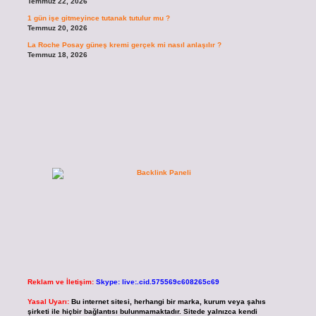
Temmuz 22, 2026
1 gün işe gitmeyince tutanak tutulur mu ?
Temmuz 20, 2026
La Roche Posay güneş kremi gerçek mi nasıl anlaşılır ?
Temmuz 18, 2026
Reklam ve İletişim:
Skype: live:.cid.575569c608265c69
Yasal Uyarı:
Bu internet sitesi, herhangi bir marka, kurum veya şahıs
şirketi ile hiçbir bağlantısı bulunmamaktadır. Sitede yalnızca kendi