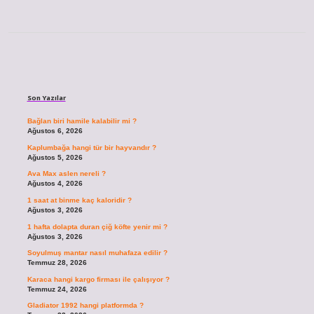
Sidebar
Son Yazılar
Bağlan biri hamile kalabilir mi ?
Ağustos 6, 2026
Kaplumbağa hangi tür bir hayvandır ?
Ağustos 5, 2026
Ava Max aslen nereli ?
Ağustos 4, 2026
1 saat at binme kaç kaloridir ?
Ağustos 3, 2026
1 hafta dolapta duran çiğ köfte yenir mi ?
Ağustos 3, 2026
Soyulmuş mantar nasıl muhafaza edilir ?
Temmuz 28, 2026
Karaca hangi kargo firması ile çalışıyor ?
Temmuz 24, 2026
Gladiator 1992 hangi platformda ?