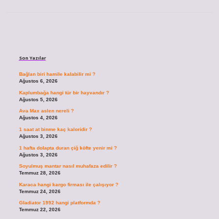
Sidebar
Son Yazılar
Bağlan biri hamile kalabilir mi ?
Ağustos 6, 2026
Kaplumbağa hangi tür bir hayvandır ?
Ağustos 5, 2026
Ava Max aslen nereli ?
Ağustos 4, 2026
1 saat at binme kaç kaloridir ?
Ağustos 3, 2026
1 hafta dolapta duran çiğ köfte yenir mi ?
Ağustos 3, 2026
Soyulmuş mantar nasıl muhafaza edilir ?
Temmuz 28, 2026
Karaca hangi kargo firması ile çalışıyor ?
Temmuz 24, 2026
Gladiator 1992 hangi platformda ?
Temmuz 22, 2026