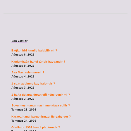
Sidebar
Son Yazılar
Bağlan biri hamile kalabilir mi ?
Ağustos 6, 2026
Kaplumbağa hangi tür bir hayvandır ?
Ağustos 5, 2026
Ava Max aslen nereli ?
Ağustos 4, 2026
1 saat at binme kaç kaloridir ?
Ağustos 3, 2026
1 hafta dolapta duran çiğ köfte yenir mi ?
Ağustos 3, 2026
Soyulmuş mantar nasıl muhafaza edilir ?
Temmuz 28, 2026
Karaca hangi kargo firması ile çalışıyor ?
Temmuz 24, 2026
Gladiator 1992 hangi platformda ?