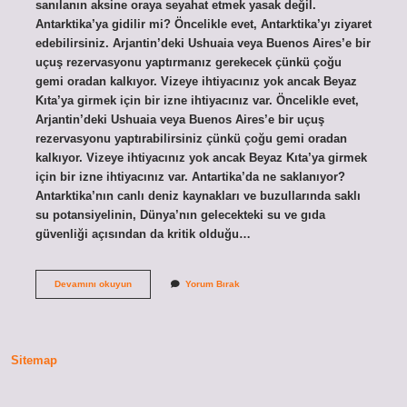
sanılanın aksine oraya seyahat etmek yasak değil.
Antarktika’ya gidilir mi? Öncelikle evet, Antarktika’yı ziyaret
edebilirsiniz. Arjantin’deki Ushuaia veya Buenos Aires’e bir
uçuş rezervasyonu yaptırmanız gerekecek çünkü çoğu
gemi oradan kalkıyor. Vizeye ihtiyacınız yok ancak Beyaz
Kıta’ya girmek için bir izne ihtiyacınız var. Öncelikle evet,
Arjantin’deki Ushuaia veya Buenos Aires’e bir uçuş
rezervasyonu yaptırabilirsiniz çünkü çoğu gemi oradan
kalkıyor. Vizeye ihtiyacınız yok ancak Beyaz Kıta’ya girmek
için bir izne ihtiyacınız var. Antartika’da ne saklanıyor?
Antarktika’nın canlı deniz kaynakları ve buzullarında saklı
su potansiyelinin, Dünya’nın gelecekteki su ve gıda
güvenliği açısından da kritik olduğu…
Antartika
Devamını okuyun
Yorum Bırak
Ya
Gidilebilir
Mi
Sitemap