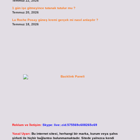
Temmuz 22, 2026
1 gün işe gitmeyince tutanak tutulur mu ?
Temmuz 20, 2026
La Roche Posay güneş kremi gerçek mi nasıl anlaşılır ?
Temmuz 18, 2026
Reklam ve İletişim:
Skype: live:.cid.575569c608265c69
Yasal Uyarı:
Bu internet sitesi, herhangi bir marka, kurum veya şahıs
şirketi ile hiçbir bağlantısı bulunmamaktadır. Sitede yalnızca kendi