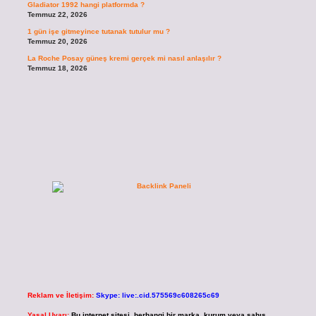
Gladiator 1992 hangi platformda ?
Temmuz 22, 2026
1 gün işe gitmeyince tutanak tutulur mu ?
Temmuz 20, 2026
La Roche Posay güneş kremi gerçek mi nasıl anlaşılır ?
Temmuz 18, 2026
Reklam ve İletişim:
Skype: live:.cid.575569c608265c69
Yasal Uyarı:
Bu internet sitesi, herhangi bir marka, kurum veya şahıs