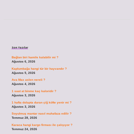
Sidebar
Son Yazılar
Bağlan biri hamile kalabilir mi ?
Ağustos 6, 2026
Kaplumbağa hangi tür bir hayvandır ?
Ağustos 5, 2026
Ava Max aslen nereli ?
Ağustos 4, 2026
1 saat at binme kaç kaloridir ?
Ağustos 3, 2026
1 hafta dolapta duran çiğ köfte yenir mi ?
Ağustos 3, 2026
Soyulmuş mantar nasıl muhafaza edilir ?
Temmuz 28, 2026
Karaca hangi kargo firması ile çalışıyor ?
Temmuz 24, 2026