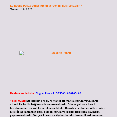
La Roche Posay güneş kremi gerçek mi nasıl anlaşılır ?
Temmuz 18, 2026
Reklam ve İletişim:
Skype: live:.cid.575569c608265c69
Yasal Uyarı:
Bu internet sitesi, herhangi bir marka, kurum veya şahıs
şirketi ile hiçbir bağlantısı bulunmamaktadır. Sitede yalnızca kendi
hazırladığımız makaleler paylaşılmaktadır. Burada yer alan içerikler haber
niteliği taşımamakta olup, gerçek kurum ve kişiler hakkında paylaşım
yapılmamaktadır. Gerçek kurum ve kişiler ile isim benzerlikleri tamamen