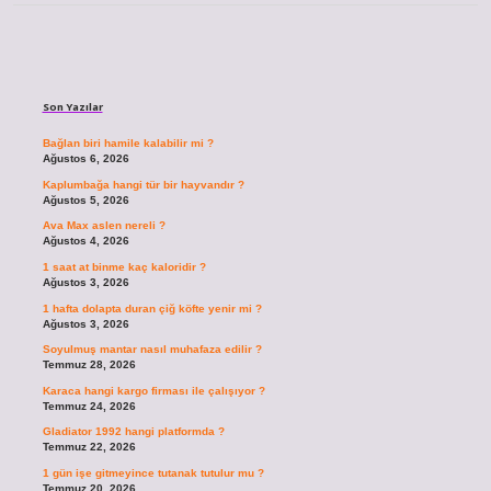
Sidebar
Son Yazılar
Bağlan biri hamile kalabilir mi ?
Ağustos 6, 2026
Kaplumbağa hangi tür bir hayvandır ?
Ağustos 5, 2026
Ava Max aslen nereli ?
Ağustos 4, 2026
1 saat at binme kaç kaloridir ?
Ağustos 3, 2026
1 hafta dolapta duran çiğ köfte yenir mi ?
Ağustos 3, 2026
Soyulmuş mantar nasıl muhafaza edilir ?
Temmuz 28, 2026
Karaca hangi kargo firması ile çalışıyor ?
Temmuz 24, 2026
Gladiator 1992 hangi platformda ?
Temmuz 22, 2026
1 gün işe gitmeyince tutanak tutulur mu ?
Temmuz 20, 2026