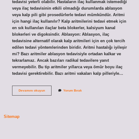
tedavisi yeterli olabilir. Hastaların ilaç kullanmak istemediği
veya ilaç tedavisinin etkili olmadığı durumlarda ablasyon
veya kalp pili gibi prosedürlerle tedavi mümkündür. Aritmi
için hangi ilaç kullanılır? Kalp aritmilerini tedavi etmek için
en sık kullanılan ilaçlar beta blokerler, kalsiyum kanal
blokerleri ve digoksindir. Ablasyon: Ablasyon, ilaç
tedavisine alternatif olarak kalp aritmileri için en çok tercih
edilen tedavi yöntemlerinden biridir. Aritmi hastalığı iyileşir
mi? Bazı aritmiler ablasyon tedavisiyle ortadan kalkar ve
tekrarlamaz. Ancak bazıları radikal tedavilere yanıt
vermeyebilir. Bu tip aritmiler yıllarca veya ömür boyu ilaç
tedavisi gerektirebilir. Bazı aritmi vakaları kalp pilleriyle…
Aritmi
Devamını okuyun
Yorum Bırak
Ilaçla
Tedavi
Edilir
Mi
Sitemap