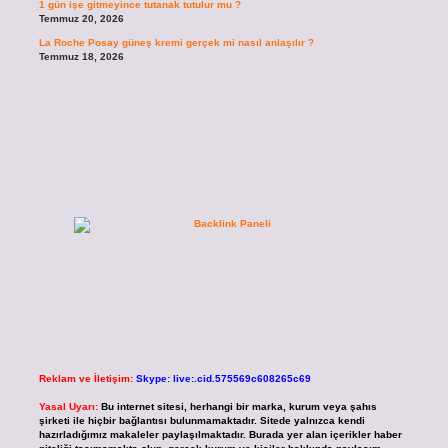
1 gün işe gitmeyince tutanak tutulur mu ?
Temmuz 20, 2026
La Roche Posay güneş kremi gerçek mi nasıl anlaşılır ?
Temmuz 18, 2026
Reklam ve İletişim:
Skype: live:.cid.575569c608265c69
Yasal Uyarı:
Bu internet sitesi, herhangi bir marka, kurum veya şahıs
şirketi ile hiçbir bağlantısı bulunmamaktadır. Sitede yalnızca kendi
hazırladığımız makaleler paylaşılmaktadır. Burada yer alan içerikler haber