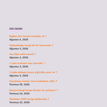
Sidebar
Son Yazılar
Bağlan biri hamile kalabilir mi ?
Ağustos 6, 2026
Kaplumbağa hangi tür bir hayvandır ?
Ağustos 5, 2026
Ava Max aslen nereli ?
Ağustos 4, 2026
1 saat at binme kaç kaloridir ?
Ağustos 3, 2026
1 hafta dolapta duran çiğ köfte yenir mi ?
Ağustos 3, 2026
Soyulmuş mantar nasıl muhafaza edilir ?
Temmuz 28, 2026
Karaca hangi kargo firması ile çalışıyor ?
Temmuz 24, 2026
Gladiator 1992 hangi platformda ?
Temmuz 22, 2026