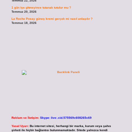
Temmuz 22, 2026
1 gün işe gitmeyince tutanak tutulur mu ?
Temmuz 20, 2026
La Roche Posay güneş kremi gerçek mi nasıl anlaşılır ?
Temmuz 18, 2026
Reklam ve İletişim:
Skype: live:.cid.575569c608265c69
Yasal Uyarı:
Bu internet sitesi, herhangi bir marka, kurum veya şahıs
şirketi ile hiçbir bağlantısı bulunmamaktadır. Sitede yalnızca kendi