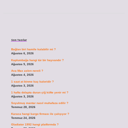
Sidebar
Son Yazılar
Bağlan biri hamile kalabilir mi ?
Ağustos 6, 2026
Kaplumbağa hangi tür bir hayvandır ?
Ağustos 5, 2026
Ava Max aslen nereli ?
Ağustos 4, 2026
1 saat at binme kaç kaloridir ?
Ağustos 3, 2026
1 hafta dolapta duran çiğ köfte yenir mi ?
Ağustos 3, 2026
Soyulmuş mantar nasıl muhafaza edilir ?
Temmuz 28, 2026
Karaca hangi kargo firması ile çalışıyor ?
Temmuz 24, 2026
Gladiator 1992 hangi platformda ?