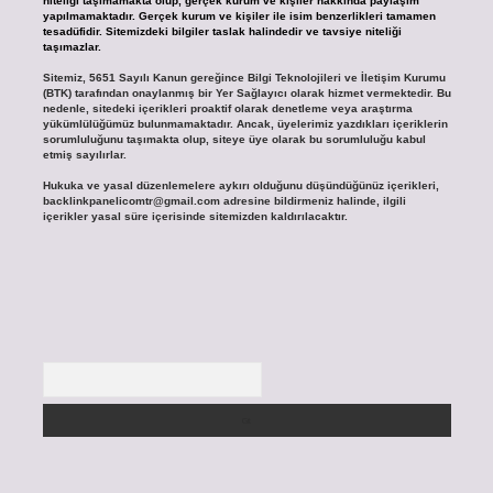
niteliği taşımamakta olup, gerçek kurum ve kişiler hakkında paylaşım
yapılmamaktadır. Gerçek kurum ve kişiler ile isim benzerlikleri tamamen
tesadüfidir. Sitemizdeki bilgiler taslak halindedir ve tavsiye niteliği
taşımazlar.
Sitemiz, 5651 Sayılı Kanun gereğince Bilgi Teknolojileri ve İletişim Kurumu
(BTK) tarafından onaylanmış bir Yer Sağlayıcı olarak hizmet vermektedir. Bu
nedenle, sitedeki içerikleri proaktif olarak denetleme veya araştırma
yükümlülüğümüz bulunmamaktadır. Ancak, üyelerimiz yazdıkları içeriklerin
sorumluluğunu taşımakta olup, siteye üye olarak bu sorumluluğu kabul
etmiş sayılırlar.
Hukuka ve yasal düzenlemelere aykırı olduğunu düşündüğünüz içerikleri,
backlinkpanelicomtr@gmail.com
adresine bildirmeniz halinde, ilgili
içerikler yasal süre içerisinde sitemizden kaldırılacaktır.
Arama