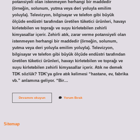
potansiyeli olan istenmeyen herhangi bir maddedir
(örneğin, solunum, yutma veya deri yoluyla emilim
yoluyla). Televizyon, bilgisayar ve telefon gibi büyük
ölçüde endüstri tarafından üretilen tüketici ürünleri, havayı
kirletebilen ve toprağı ve suyu kirletebilen zehirli
kimyasallar içerir. Zehirli atık, zarar verme potansiyeli olan
istenmeyen herhangi bir maddedir (örneğin, solunum,
yutma veya deri yoluyla emilim yoluyla). Televizyon,
bilgisayar ve telefon gibi büyük ölçüde endüstri tarafından
üretilen tüketici ürünleri, havayı kirletebilen ve toprağı ve
suyu kirletebilen zehirli kimyasallar içerir. Atık ne demek
TDK sözlük? TDK’ya göre atık kelimesi “hastane, ev, fabrika
vb.” anlamına geliyor. “Bir…
Zehirli
Devamını okuyun
Yorum Bırak
Atık
Sözlük
Anlamı
Nedir
Sitemap