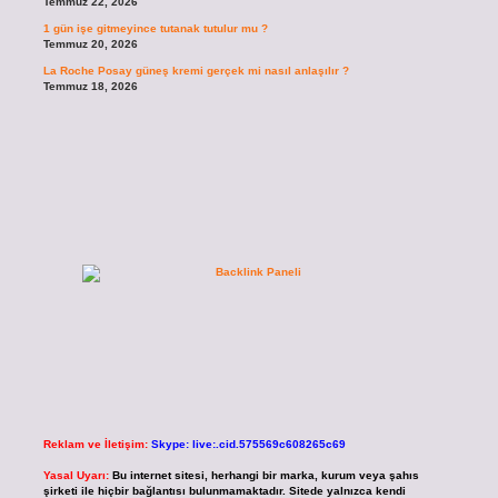
Temmuz 22, 2026
1 gün işe gitmeyince tutanak tutulur mu ?
Temmuz 20, 2026
La Roche Posay güneş kremi gerçek mi nasıl anlaşılır ?
Temmuz 18, 2026
Reklam ve İletişim:
Skype: live:.cid.575569c608265c69
Yasal Uyarı:
Bu internet sitesi, herhangi bir marka, kurum veya şahıs
şirketi ile hiçbir bağlantısı bulunmamaktadır. Sitede yalnızca kendi