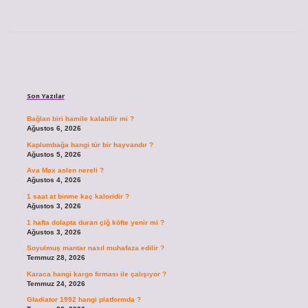
Sidebar
Son Yazılar
Bağlan biri hamile kalabilir mi ?
Ağustos 6, 2026
Kaplumbağa hangi tür bir hayvandır ?
Ağustos 5, 2026
Ava Max aslen nereli ?
Ağustos 4, 2026
1 saat at binme kaç kaloridir ?
Ağustos 3, 2026
1 hafta dolapta duran çiğ köfte yenir mi ?
Ağustos 3, 2026
Soyulmuş mantar nasıl muhafaza edilir ?
Temmuz 28, 2026
Karaca hangi kargo firması ile çalışıyor ?
Temmuz 24, 2026
Gladiator 1992 hangi platformda ?