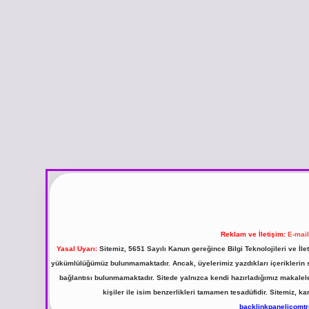
Reklam ve İletişim:
E-mai
Yasal Uyarı:
Sitemiz, 5651 Sayılı Kanun gereğince Bilgi Teknolojileri ve İl
yükümlülüğümüz bulunmamaktadır. Ancak, üyelerimiz yazdıkları içeriklerin sor
bağlantısı bulunmamaktadır. Sitede yalnızca kendi hazırladığımız makalel
kişiler ile isim benzerlikleri tamamen tesadüfidir. Sitemiz,
backlinkpanelicomt