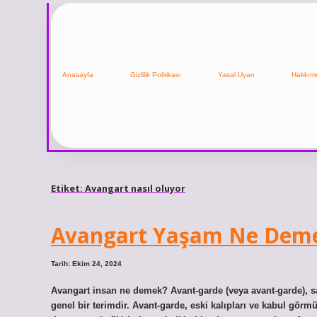
Anasayfa
Gizlilik Politikası
Yasal Uyarı
Hakkım
Etiket:
Avangart nasıl oluyor
Avangart Yaşam Ne Dem
Tarih: Ekim 24, 2024
Avangart insan ne demek? Avant-garde (veya avant-garde), san
genel bir terimdir. Avant-garde, eski kalıpları ve kabul gö