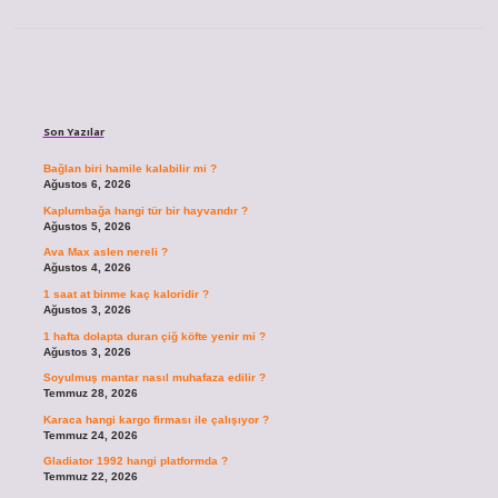
Sidebar
Son Yazılar
Bağlan biri hamile kalabilir mi ?
Ağustos 6, 2026
Kaplumbağa hangi tür bir hayvandır ?
Ağustos 5, 2026
Ava Max aslen nereli ?
Ağustos 4, 2026
1 saat at binme kaç kaloridir ?
Ağustos 3, 2026
1 hafta dolapta duran çiğ köfte yenir mi ?
Ağustos 3, 2026
Soyulmuş mantar nasıl muhafaza edilir ?
Temmuz 28, 2026
Karaca hangi kargo firması ile çalışıyor ?
Temmuz 24, 2026
Gladiator 1992 hangi platformda ?
Temmuz 22, 2026