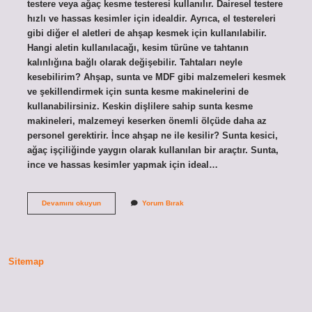
testere veya ağaç kesme testeresi kullanılır. Dairesel testere
hızlı ve hassas kesimler için idealdir. Ayrıca, el testereleri
gibi diğer el aletleri de ahşap kesmek için kullanılabilir.
Hangi aletin kullanılacağı, kesim türüne ve tahtanın
kalınlığına bağlı olarak değişebilir. Tahtaları neyle
kesebilirim? Ahşap, sunta ve MDF gibi malzemeleri kesmek
ve şekillendirmek için sunta kesme makinelerini de
kullanabilirsiniz. Keskin dişlilere sahip sunta kesme
makineleri, malzemeyi keserken önemli ölçüde daha az
personel gerektirir. İnce ahşap ne ile kesilir? Sunta kesici,
ağaç işçiliğinde yaygın olarak kullanılan bir araçtır. Sunta,
ince ve hassas kesimler yapmak için ideal…
Ahşap
Devamını okuyun
Yorum Bırak
Ne
Ile
Kesilir
Sitemap