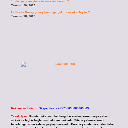
1 gün işe gitmeyince tutanak tutulur mu ?
Temmuz 20, 2026
La Roche Posay güneş kremi gerçek mi nasıl anlaşılır ?
Temmuz 18, 2026
Reklam ve İletişim:
Skype: live:.cid.575569c608265c69
Yasal Uyarı:
Bu internet sitesi, herhangi bir marka, kurum veya şahıs
şirketi ile hiçbir bağlantısı bulunmamaktadır. Sitede yalnızca kendi
hazırladığımız makaleler paylaşılmaktadır. Burada yer alan içerikler haber