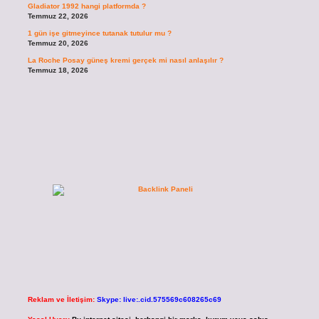
Gladiator 1992 hangi platformda ?
Temmuz 22, 2026
1 gün işe gitmeyince tutanak tutulur mu ?
Temmuz 20, 2026
La Roche Posay güneş kremi gerçek mi nasıl anlaşılır ?
Temmuz 18, 2026
Reklam ve İletişim:
Skype: live:.cid.575569c608265c69