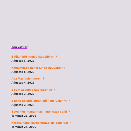
Sidebar
Son Yazılar
Bağlan biri hamile kalabilir mi ?
Ağustos 6, 2026
Kaplumbağa hangi tür bir hayvandır ?
Ağustos 5, 2026
Ava Max aslen nereli ?
Ağustos 4, 2026
1 saat at binme kaç kaloridir ?
Ağustos 3, 2026
1 hafta dolapta duran çiğ köfte yenir mi ?
Ağustos 3, 2026
Soyulmuş mantar nasıl muhafaza edilir ?
Temmuz 28, 2026
Karaca hangi kargo firması ile çalışıyor ?
Temmuz 24, 2026