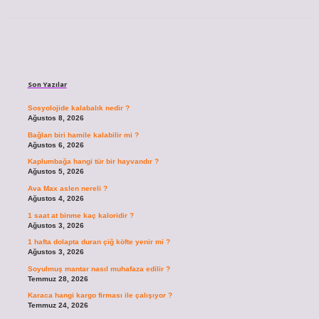
Sidebar
Son Yazılar
Sosyolojide kalabalık nedir ?
Ağustos 8, 2026
Bağlan biri hamile kalabilir mi ?
Ağustos 6, 2026
Kaplumbağa hangi tür bir hayvandır ?
Ağustos 5, 2026
Ava Max aslen nereli ?
Ağustos 4, 2026
1 saat at binme kaç kaloridir ?
Ağustos 3, 2026
1 hafta dolapta duran çiğ köfte yenir mi ?
Ağustos 3, 2026
Soyulmuş mantar nasıl muhafaza edilir ?
Temmuz 28, 2026
Karaca hangi kargo firması ile çalışıyor ?
Temmuz 24, 2026