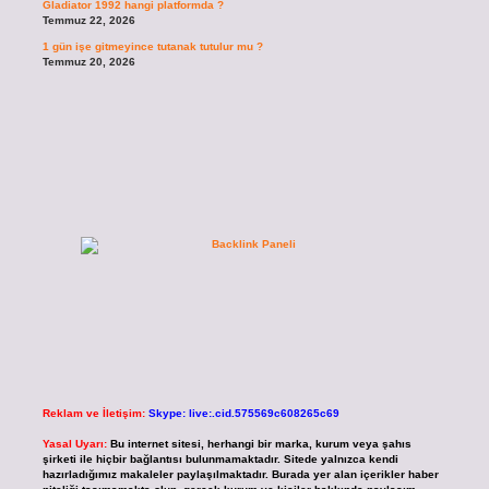
Gladiator 1992 hangi platformda ?
Temmuz 22, 2026
1 gün işe gitmeyince tutanak tutulur mu ?
Temmuz 20, 2026
Reklam ve İletişim:
Skype: live:.cid.575569c608265c69
Yasal Uyarı:
Bu internet sitesi, herhangi bir marka, kurum veya şahıs
şirketi ile hiçbir bağlantısı bulunmamaktadır. Sitede yalnızca kendi
hazırladığımız makaleler paylaşılmaktadır. Burada yer alan içerikler haber