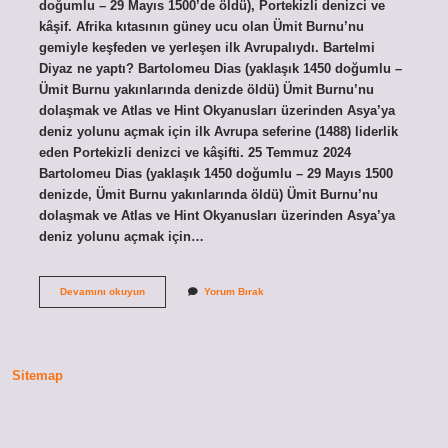
doğumlu – 29 Mayıs 1500’de öldü), Portekizli denizci ve
kâşif. Afrika kıtasının güney ucu olan Ümit Burnu’nu
gemiyle keşfeden ve yerleşen ilk Avrupalıydı. Bartelmi
Diyaz ne yaptı? Bartolomeu Dias (yaklaşık 1450 doğumlu –
Ümit Burnu yakınlarında denizde öldü) Ümit Burnu’nu
dolaşmak ve Atlas ve Hint Okyanusları üzerinden Asya’ya
deniz yolunu açmak için ilk Avrupa seferine (1488) liderlik
eden Portekizli denizci ve kâşifti. 25 Temmuz 2024
Bartolomeu Dias (yaklaşık 1450 doğumlu – 29 Mayıs 1500
denizde, Ümit Burnu yakınlarında öldü) Ümit Burnu’nu
dolaşmak ve Atlas ve Hint Okyanusları üzerinden Asya’ya
deniz yolunu açmak için…
Bartelmi
Devamını okuyun
Yorum Bırak
Diaz
Nereyi
Keşfetti
Sitemap