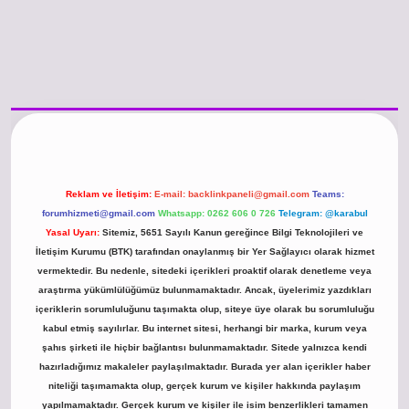
/www.betexper.xyz/
betci.co
betci giriş
hiltonbet güncel giriş
Reklam ve İletişim:
E-mail:
backlinkpaneli@gmail.com
Teams:
forumhizmeti@gmail.com
Whatsapp: 0262 606 0 726
Telegram: @karabul
Yasal Uyarı:
Sitemiz, 5651 Sayılı Kanun gereğince Bilgi Teknolojileri ve
İletişim Kurumu (BTK) tarafından onaylanmış bir Yer Sağlayıcı olarak hizmet
vermektedir. Bu nedenle, sitedeki içerikleri proaktif olarak denetleme veya
araştırma yükümlülüğümüz bulunmamaktadır. Ancak, üyelerimiz yazdıkları
içeriklerin sorumluluğunu taşımakta olup, siteye üye olarak bu sorumluluğu
kabul etmiş sayılırlar. Bu internet sitesi, herhangi bir marka, kurum veya
şahıs şirketi ile hiçbir bağlantısı bulunmamaktadır. Sitede yalnızca kendi
hazırladığımız makaleler paylaşılmaktadır. Burada yer alan içerikler haber
niteliği taşımamakta olup, gerçek kurum ve kişiler hakkında paylaşım
yapılmamaktadır. Gerçek kurum ve kişiler ile isim benzerlikleri tamamen