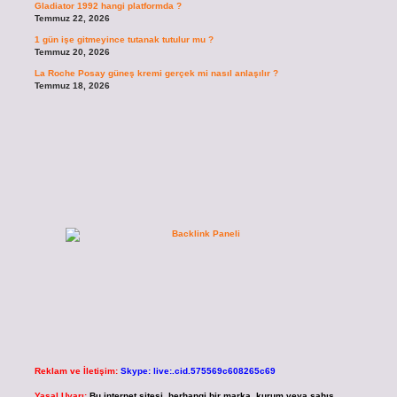
Gladiator 1992 hangi platformda ?
Temmuz 22, 2026
1 gün işe gitmeyince tutanak tutulur mu ?
Temmuz 20, 2026
La Roche Posay güneş kremi gerçek mi nasıl anlaşılır ?
Temmuz 18, 2026
Reklam ve İletişim:
Skype: live:.cid.575569c608265c69
Yasal Uyarı:
Bu internet sitesi, herhangi bir marka, kurum veya şahıs