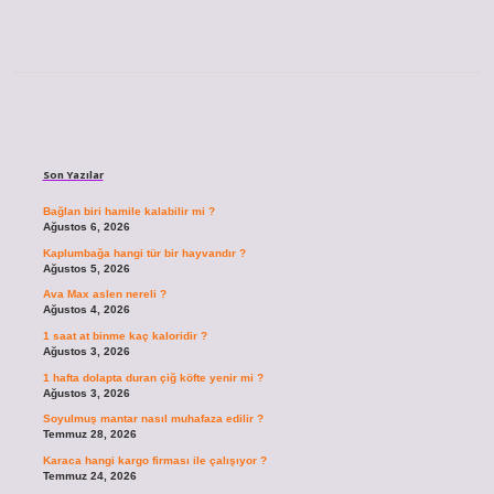
Sidebar
Son Yazılar
Bağlan biri hamile kalabilir mi ?
Ağustos 6, 2026
Kaplumbağa hangi tür bir hayvandır ?
Ağustos 5, 2026
Ava Max aslen nereli ?
Ağustos 4, 2026
1 saat at binme kaç kaloridir ?
Ağustos 3, 2026
1 hafta dolapta duran çiğ köfte yenir mi ?
Ağustos 3, 2026
Soyulmuş mantar nasıl muhafaza edilir ?
Temmuz 28, 2026
Karaca hangi kargo firması ile çalışıyor ?
Temmuz 24, 2026