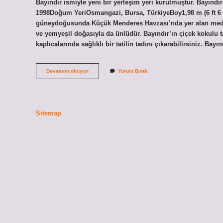
Bayındır ismiyle yeni bir yerleşim yeri kurulmuştur. Bayındı
1998Doğum YeriOsmangazi, Bursa, TürkiyeBoy1,98 m (6 ft 6 
güneydoğusunda Küçük Menderes Havzası’nda yer alan medeniyet
ve yemyeşil doğasıyla da ünlüdür. Bayındır’ın çiçek kokulu ta
kaplıcalarında sağlıklı bir tatilin tadını çıkarabilirsiniz. Bayı
Bayındır
Devamını okuyun
Yorum Bırak
Ismi
Nereden
Gelir
Sitemap