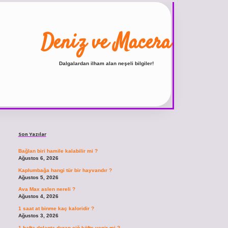
Deniz ve Macera
Dalgalardan ilham alan neşeli bilgiler!
Sidebar
ilbet
vdcasino giriş sitesi
vdcasino güncel giriş
https:/
Son Yazılar
Bağlan biri hamile kalabilir mi ?
Ağustos 6, 2026
Kaplumbağa hangi tür bir hayvandır ?
Ağustos 5, 2026
Ava Max aslen nereli ?
Ağustos 4, 2026
1 saat at binme kaç kaloridir ?
Ağustos 3, 2026
1 hafta dolapta duran çiğ köfte yenir mi ?