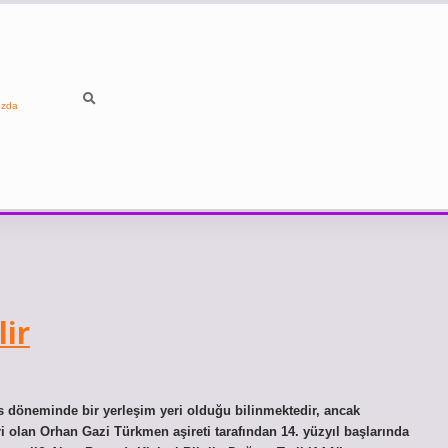
ızda
ir
s döneminde bir yerleşim yeri olduğu bilinmektedir, ancak
 olan Orhan Gazi Türkmen aşireti tarafından 14. yüzyıl başlarında