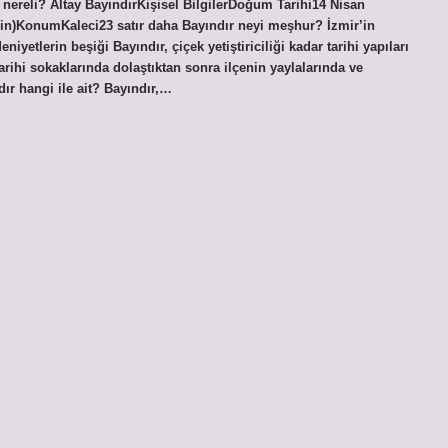
r nereli? Altay BayındırKişisel BilgilerDoğum Tarihi14 Nisan
in)KonumKaleci23 satır daha Bayındır neyi meşhur? İzmir’in
lerin beşiği Bayındır, çiçek yetiştiriciliği kadar tarihi yapıları
rihi sokaklarında dolaştıktan sonra ilçenin yaylalarında ve
ndır hangi ile ait? Bayındır,…