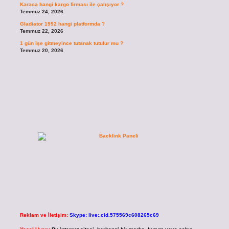
Karaca hangi kargo firması ile çalışıyor ?
Temmuz 24, 2026
Gladiator 1992 hangi platformda ?
Temmuz 22, 2026
1 gün işe gitmeyince tutanak tutulur mu ?
Temmuz 20, 2026
Reklam ve İletişim:
Skype: live:.cid.575569c608265c69