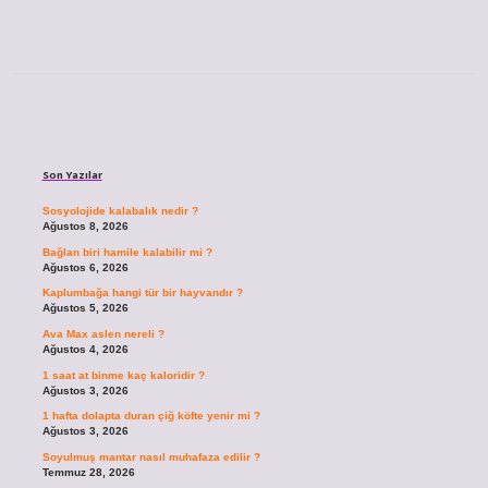
Sidebar
Son Yazılar
Sosyolojide kalabalık nedir ?
Ağustos 8, 2026
Bağlan biri hamile kalabilir mi ?
Ağustos 6, 2026
Kaplumbağa hangi tür bir hayvandır ?
Ağustos 5, 2026
Ava Max aslen nereli ?
Ağustos 4, 2026
1 saat at binme kaç kaloridir ?
Ağustos 3, 2026
1 hafta dolapta duran çiğ köfte yenir mi ?
Ağustos 3, 2026
Soyulmuş mantar nasıl muhafaza edilir ?
Temmuz 28, 2026