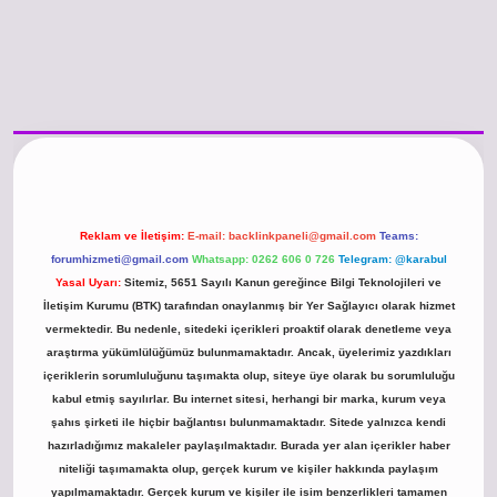
/www.betexper.xyz/
betci.co
betci giriş
hiltonbet güncel giriş
Reklam ve İletişim:
E-mail:
backlinkpaneli@gmail.com
Teams:
forumhizmeti@gmail.com
Whatsapp: 0262 606 0 726
Telegram: @karabul
Yasal Uyarı:
Sitemiz, 5651 Sayılı Kanun gereğince Bilgi Teknolojileri ve
İletişim Kurumu (BTK) tarafından onaylanmış bir Yer Sağlayıcı olarak hizmet
vermektedir. Bu nedenle, sitedeki içerikleri proaktif olarak denetleme veya
araştırma yükümlülüğümüz bulunmamaktadır. Ancak, üyelerimiz yazdıkları
içeriklerin sorumluluğunu taşımakta olup, siteye üye olarak bu sorumluluğu
kabul etmiş sayılırlar. Bu internet sitesi, herhangi bir marka, kurum veya
şahıs şirketi ile hiçbir bağlantısı bulunmamaktadır. Sitede yalnızca kendi
hazırladığımız makaleler paylaşılmaktadır. Burada yer alan içerikler haber
niteliği taşımamakta olup, gerçek kurum ve kişiler hakkında paylaşım
yapılmamaktadır. Gerçek kurum ve kişiler ile isim benzerlikleri tamamen