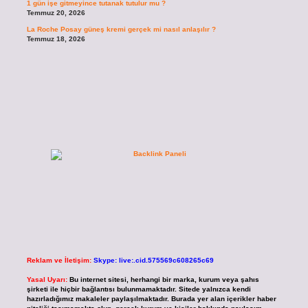
1 gün işe gitmeyince tutanak tutulur mu ?
Temmuz 20, 2026
La Roche Posay güneş kremi gerçek mi nasıl anlaşılır ?
Temmuz 18, 2026
Reklam ve İletişim:
Skype: live:.cid.575569c608265c69
Yasal Uyarı:
Bu internet sitesi, herhangi bir marka, kurum veya şahıs
şirketi ile hiçbir bağlantısı bulunmamaktadır. Sitede yalnızca kendi
hazırladığımız makaleler paylaşılmaktadır. Burada yer alan içerikler haber