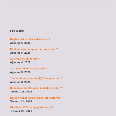
Sidebar
Son Yazılar
Bağlan biri hamile kalabilir mi ?
Ağustos 6, 2026
Kaplumbağa hangi tür bir hayvandır ?
Ağustos 5, 2026
Ava Max aslen nereli ?
Ağustos 4, 2026
1 saat at binme kaç kaloridir ?
Ağustos 3, 2026
1 hafta dolapta duran çiğ köfte yenir mi ?
Ağustos 3, 2026
Soyulmuş mantar nasıl muhafaza edilir ?
Temmuz 28, 2026
Karaca hangi kargo firması ile çalışıyor ?
Temmuz 24, 2026
Gladiator 1992 hangi platformda ?
Temmuz 22, 2026