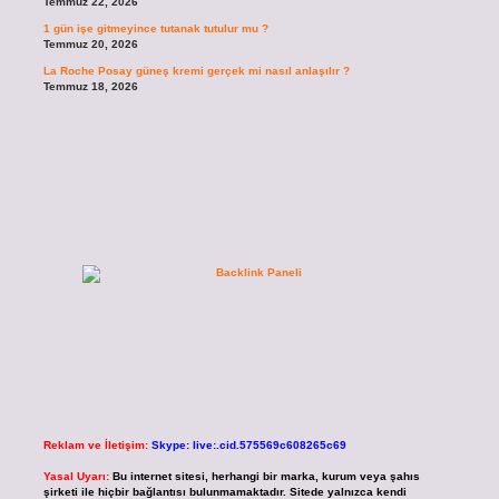
Temmuz 22, 2026
1 gün işe gitmeyince tutanak tutulur mu ?
Temmuz 20, 2026
La Roche Posay güneş kremi gerçek mi nasıl anlaşılır ?
Temmuz 18, 2026
Reklam ve İletişim:
Skype: live:.cid.575569c608265c69
Yasal Uyarı:
Bu internet sitesi, herhangi bir marka, kurum veya şahıs
şirketi ile hiçbir bağlantısı bulunmamaktadır. Sitede yalnızca kendi