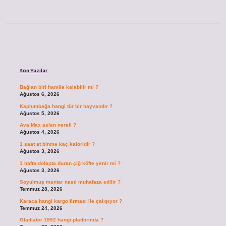
Sidebar
Son Yazılar
Bağlan biri hamile kalabilir mi ?
Ağustos 6, 2026
Kaplumbağa hangi tür bir hayvandır ?
Ağustos 5, 2026
Ava Max aslen nereli ?
Ağustos 4, 2026
1 saat at binme kaç kaloridir ?
Ağustos 3, 2026
1 hafta dolapta duran çiğ köfte yenir mi ?
Ağustos 3, 2026
Soyulmuş mantar nasıl muhafaza edilir ?
Temmuz 28, 2026
Karaca hangi kargo firması ile çalışıyor ?
Temmuz 24, 2026
Gladiator 1992 hangi platformda ?