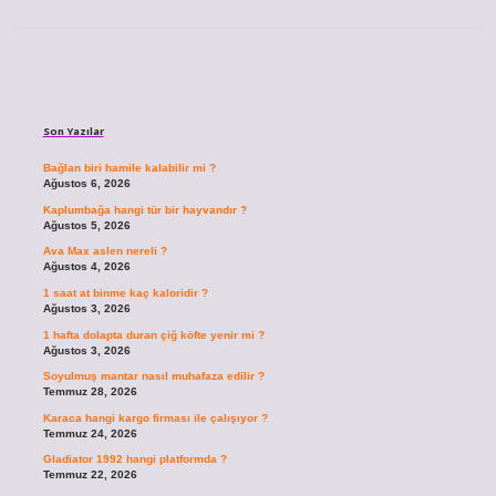
Sidebar
Son Yazılar
Bağlan biri hamile kalabilir mi ?
Ağustos 6, 2026
Kaplumbağa hangi tür bir hayvandır ?
Ağustos 5, 2026
Ava Max aslen nereli ?
Ağustos 4, 2026
1 saat at binme kaç kaloridir ?
Ağustos 3, 2026
1 hafta dolapta duran çiğ köfte yenir mi ?
Ağustos 3, 2026
Soyulmuş mantar nasıl muhafaza edilir ?
Temmuz 28, 2026
Karaca hangi kargo firması ile çalışıyor ?
Temmuz 24, 2026
Gladiator 1992 hangi platformda ?
Temmuz 22, 2026