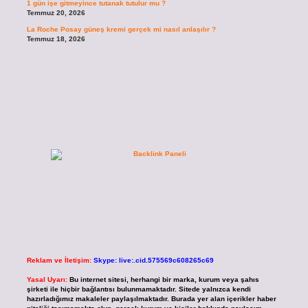
1 gün işe gitmeyince tutanak tutulur mu ?
Temmuz 20, 2026
La Roche Posay güneş kremi gerçek mi nasıl anlaşılır ?
Temmuz 18, 2026
Reklam ve İletişim:
Skype: live:.cid.575569c608265c69
Yasal Uyarı:
Bu internet sitesi, herhangi bir marka, kurum veya şahıs
şirketi ile hiçbir bağlantısı bulunmamaktadır. Sitede yalnızca kendi
hazırladığımız makaleler paylaşılmaktadır. Burada yer alan içerikler haber