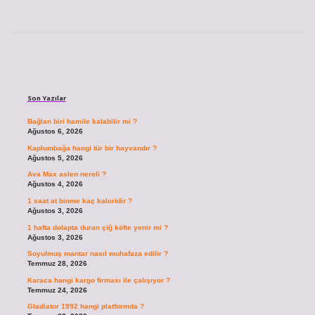
Sidebar
Son Yazılar
Bağlan biri hamile kalabilir mi ?
Ağustos 6, 2026
Kaplumbağa hangi tür bir hayvandır ?
Ağustos 5, 2026
Ava Max aslen nereli ?
Ağustos 4, 2026
1 saat at binme kaç kaloridir ?
Ağustos 3, 2026
1 hafta dolapta duran çiğ köfte yenir mi ?
Ağustos 3, 2026
Soyulmuş mantar nasıl muhafaza edilir ?
Temmuz 28, 2026
Karaca hangi kargo firması ile çalışıyor ?
Temmuz 24, 2026
Gladiator 1992 hangi platformda ?