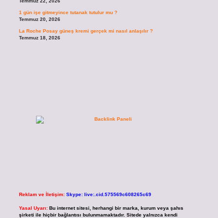
Temmuz 22, 2026
1 gün işe gitmeyince tutanak tutulur mu ?
Temmuz 20, 2026
La Roche Posay güneş kremi gerçek mi nasıl anlaşılır ?
Temmuz 18, 2026
Reklam ve İletişim:
Skype: live:.cid.575569c608265c69
Yasal Uyarı:
Bu internet sitesi, herhangi bir marka, kurum veya şahıs
şirketi ile hiçbir bağlantısı bulunmamaktadır. Sitede yalnızca kendi