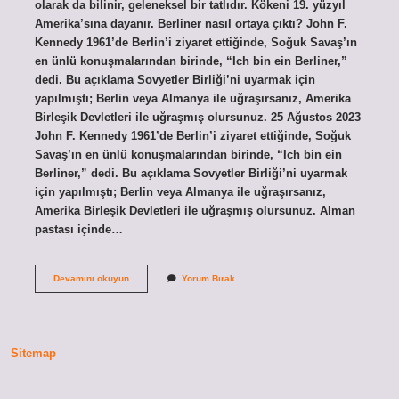
olarak da bilinir, geleneksel bir tatlıdır. Kökeni 19. yüzyıl
Amerika’sına dayanır. Berliner nasıl ortaya çıktı? John F.
Kennedy 1961’de Berlin’i ziyaret ettiğinde, Soğuk Savaş’ın
en ünlü konuşmalarından birinde, “Ich bin ein Berliner,”
dedi. Bu açıklama Sovyetler Birliği’ni uyarmak için
yapılmıştı; Berlin veya Almanya ile uğraşırsanız, Amerika
Birleşik Devletleri ile uğraşmış olursunuz. 25 Ağustos 2023
John F. Kennedy 1961’de Berlin’i ziyaret ettiğinde, Soğuk
Savaş’ın en ünlü konuşmalarından birinde, “Ich bin ein
Berliner,” dedi. Bu açıklama Sovyetler Birliği’ni uyarmak
için yapılmıştı; Berlin veya Almanya ile uğraşırsanız,
Amerika Birleşik Devletleri ile uğraşmış olursunuz. Alman
pastası içinde…
Alman
Devamını okuyun
Yorum Bırak
Pastası
Hangi
Şehirde
Sitemap