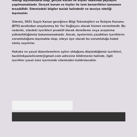
niteliği taşımamakta olup, gerçek kurum ve kişiler hakkında paylaşım
yapılmamaktadır. Gerçek kurum ve kişiler ile isim benzerlikleri tamamen
tesadüfidir. Sitemizdeki bilgiler taslak halindedir ve tavsiye niteliği
taşımazlar.
Sitemiz, 5651 Sayılı Kanun gereğince Bilgi Teknolojileri ve İletişim Kurumu
(BTK) tarafından onaylanmış bir Yer Sağlayıcı olarak hizmet vermektedir. Bu
nedenle, sitedeki içerikleri proaktif olarak denetleme veya araştırma
yükümlülüğümüz bulunmamaktadır. Ancak, üyelerimiz yazdıkları içeriklerin
sorumluluğunu taşımakta olup, siteye üye olarak bu sorumluluğu kabul
etmiş sayılırlar.
Hukuka ve yasal düzenlemelere aykırı olduğunu düşündüğünüz içerikleri,
backlinkpanelicomtr@gmail.com
adresine bildirmeniz halinde, ilgili
içerikler yasal süre içerisinde sitemizden kaldırılacaktır.
Arama