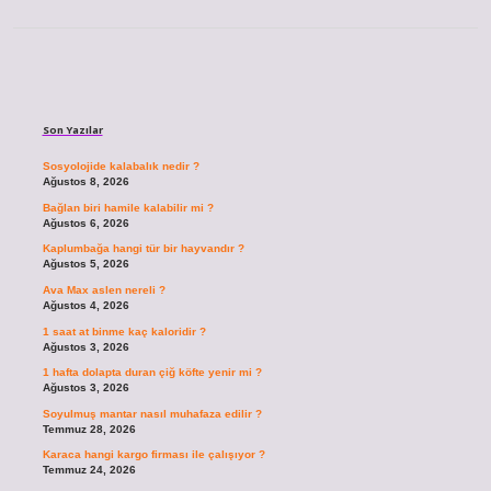
Sidebar
Son Yazılar
Sosyolojide kalabalık nedir ?
Ağustos 8, 2026
Bağlan biri hamile kalabilir mi ?
Ağustos 6, 2026
Kaplumbağa hangi tür bir hayvandır ?
Ağustos 5, 2026
Ava Max aslen nereli ?
Ağustos 4, 2026
1 saat at binme kaç kaloridir ?
Ağustos 3, 2026
1 hafta dolapta duran çiğ köfte yenir mi ?
Ağustos 3, 2026
Soyulmuş mantar nasıl muhafaza edilir ?
Temmuz 28, 2026
Karaca hangi kargo firması ile çalışıyor ?
Temmuz 24, 2026