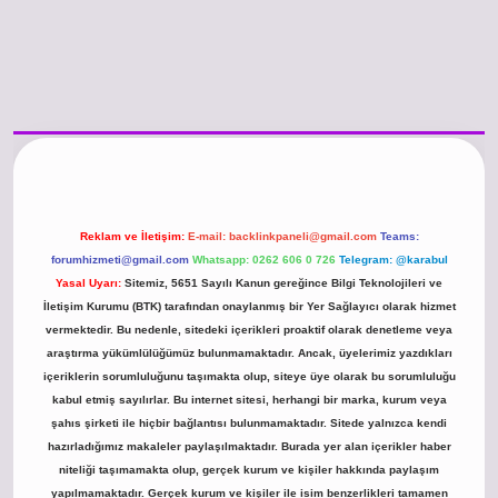
/www.betexper.xyz/
betci.co
betci giriş
hiltonbet güncel giriş
Reklam ve İletişim:
E-mail:
backlinkpaneli@gmail.com
Teams:
forumhizmeti@gmail.com
Whatsapp: 0262 606 0 726
Telegram: @karabul
Yasal Uyarı:
Sitemiz, 5651 Sayılı Kanun gereğince Bilgi Teknolojileri ve
İletişim Kurumu (BTK) tarafından onaylanmış bir Yer Sağlayıcı olarak hizmet
vermektedir. Bu nedenle, sitedeki içerikleri proaktif olarak denetleme veya
araştırma yükümlülüğümüz bulunmamaktadır. Ancak, üyelerimiz yazdıkları
içeriklerin sorumluluğunu taşımakta olup, siteye üye olarak bu sorumluluğu
kabul etmiş sayılırlar. Bu internet sitesi, herhangi bir marka, kurum veya
şahıs şirketi ile hiçbir bağlantısı bulunmamaktadır. Sitede yalnızca kendi
hazırladığımız makaleler paylaşılmaktadır. Burada yer alan içerikler haber
niteliği taşımamakta olup, gerçek kurum ve kişiler hakkında paylaşım
yapılmamaktadır. Gerçek kurum ve kişiler ile isim benzerlikleri tamamen