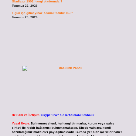
Gladiator 1992 hangi platformda ?
Temmuz 22, 2026
1 gün işe gitmeyince tutanak tutulur mu ?
Temmuz 20, 2026
Reklam ve İletişim:
Skype: live:.cid.575569c608265c69
Yasal Uyarı:
Bu internet sitesi, herhangi bir marka, kurum veya şahıs
şirketi ile hiçbir bağlantısı bulunmamaktadır. Sitede yalnızca kendi
hazırladığımız makaleler paylaşılmaktadır. Burada yer alan içerikler haber