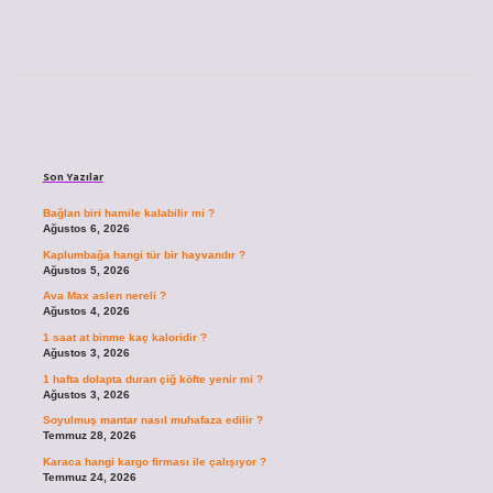
Sidebar
Son Yazılar
Bağlan biri hamile kalabilir mi ?
Ağustos 6, 2026
Kaplumbağa hangi tür bir hayvandır ?
Ağustos 5, 2026
Ava Max aslen nereli ?
Ağustos 4, 2026
1 saat at binme kaç kaloridir ?
Ağustos 3, 2026
1 hafta dolapta duran çiğ köfte yenir mi ?
Ağustos 3, 2026
Soyulmuş mantar nasıl muhafaza edilir ?
Temmuz 28, 2026
Karaca hangi kargo firması ile çalışıyor ?
Temmuz 24, 2026