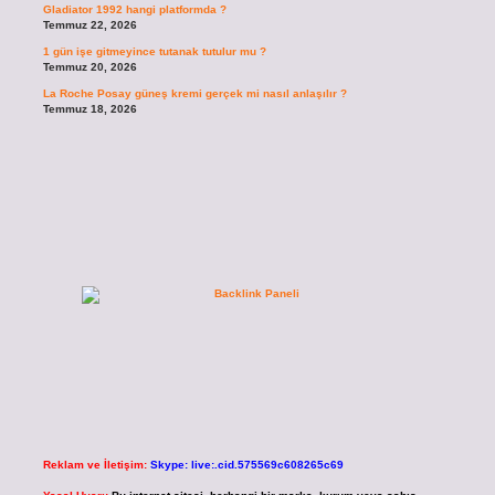
Gladiator 1992 hangi platformda ?
Temmuz 22, 2026
1 gün işe gitmeyince tutanak tutulur mu ?
Temmuz 20, 2026
La Roche Posay güneş kremi gerçek mi nasıl anlaşılır ?
Temmuz 18, 2026
Reklam ve İletişim:
Skype: live:.cid.575569c608265c69