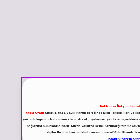
Reklam ve İletişim:
E-mai
Yasal Uyarı:
Sitemiz, 5651 Sayılı Kanun gereğince Bilgi Teknolojileri ve İl
yükümlülüğümüz bulunmamaktadır. Ancak, üyelerimiz yazdıkları içeriklerin sor
bağlantısı bulunmamaktadır. Sitede yalnızca kendi hazırladığımız makalel
kişiler ile isim benzerlikleri tamamen tesadüfidir. Sitemiz,
backlinkpanelicomt