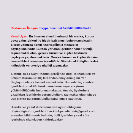
Reklam ve İletişim:
Skype: live:.cid.575569c608265c69
Yasal Uyarı:
Bu internet sitesi, herhangi bir marka, kurum
veya şahıs şirketi ile hiçbir bağlantısı bulunmamaktadır.
Sitede yalnızca kendi hazırladığımız makaleler
paylaşılmaktadır. Burada yer alan içerikler haber niteliği
taşımamakta olup, gerçek kurum ve kişiler hakkında
paylaşım yapılmamaktadır. Gerçek kurum ve kişiler ile isim
benzerlikleri tamamen tesadüfidir. Sitemizdeki bilgiler taslak
halindedir ve tavsiye niteliği taşımazlar.
Sitemiz, 5651 Sayılı Kanun gereğince Bilgi Teknolojileri ve
İletişim Kurumu (BTK) tarafından onaylanmış bir Yer
Sağlayıcı olarak hizmet vermektedir. Bu nedenle, sitedeki
içerikleri proaktif olarak denetleme veya araştırma
yükümlülüğümüz bulunmamaktadır. Ancak, üyelerimiz
yazdıkları içeriklerin sorumluluğunu taşımakta olup, siteye
üye olarak bu sorumluluğu kabul etmiş sayılırlar.
Hukuka ve yasal düzenlemelere aykırı olduğunu
düşündüğünüz içerikleri,
backlinkpanelicomtr@gmail.com
adresine bildirmeniz halinde, ilgili içerikler yasal süre
içerisinde sitemizden kaldırılacaktır.