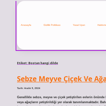
Anasayfa
Gizlilik Politikası
Yasal Uyarı
Hakkım
Etiket:
Bostan hangi dilde
Sebze Meyve Çiçek Ve Ağaç
Tarih: Aralık 9, 2024
Genellikle sebze, meyve ve çiçek yetiştirilen evlerin önünd
veya ağaçların yetiştirildiği yer olarak tanımlanmaktadır. Bah