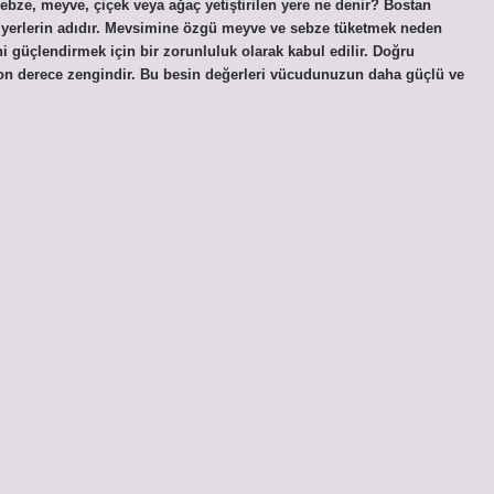
 Sebze, meyve, çiçek veya ağaç yetiştirilen yere ne denir? Bostan
i güçlendirmek için bir zorunluluk olarak kabul edilir. Doğru
 son derece zengindir. Bu besin değerleri vücudunuzun daha güçlü ve