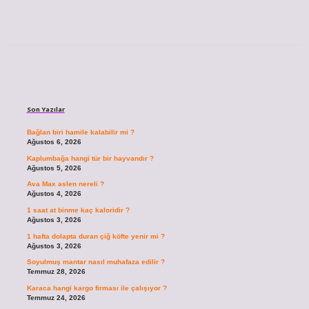
Sidebar
Son Yazılar
Bağlan biri hamile kalabilir mi ?
Ağustos 6, 2026
Kaplumbağa hangi tür bir hayvandır ?
Ağustos 5, 2026
Ava Max aslen nereli ?
Ağustos 4, 2026
1 saat at binme kaç kaloridir ?
Ağustos 3, 2026
1 hafta dolapta duran çiğ köfte yenir mi ?
Ağustos 3, 2026
Soyulmuş mantar nasıl muhafaza edilir ?
Temmuz 28, 2026
Karaca hangi kargo firması ile çalışıyor ?
Temmuz 24, 2026