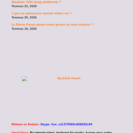
Gladiator 1992 hangi platformda ?
Temmuz 22, 2026
1 gün işe gitmeyince tutanak tutulur mu ?
Temmuz 20, 2026
La Roche Posay güneş kremi gerçek mi nasıl anlaşılır ?
Temmuz 18, 2026
Reklam ve İletişim:
Skype: live:.cid.575569c608265c69
Yasal Uyarı:
Bu internet sitesi, herhangi bir marka, kurum veya şahıs