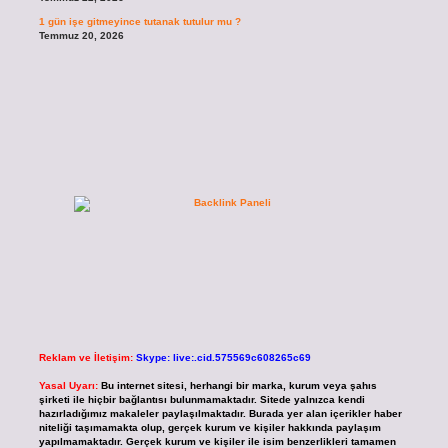
1 gün işe gitmeyince tutanak tutulur mu ?
Temmuz 20, 2026
Reklam ve İletişim:
Skype: live:.cid.575569c608265c69
Yasal Uyarı:
Bu internet sitesi, herhangi bir marka, kurum veya şahıs
şirketi ile hiçbir bağlantısı bulunmamaktadır. Sitede yalnızca kendi
hazırladığımız makaleler paylaşılmaktadır. Burada yer alan içerikler haber
niteliği taşımamakta olup, gerçek kurum ve kişiler hakkında paylaşım
yapılmamaktadır. Gerçek kurum ve kişiler ile isim benzerlikleri tamamen