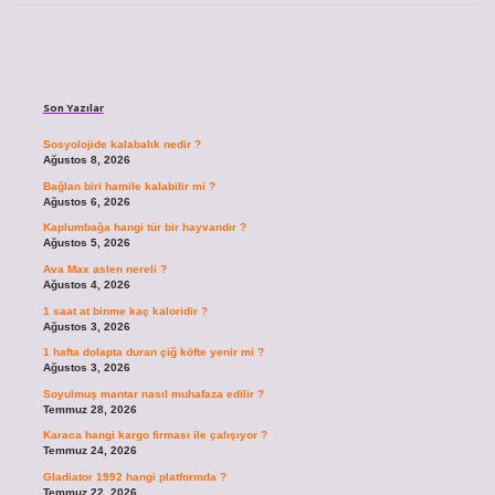
Sidebar
Son Yazılar
Sosyolojide kalabalık nedir ?
Ağustos 8, 2026
Bağlan biri hamile kalabilir mi ?
Ağustos 6, 2026
Kaplumbağa hangi tür bir hayvandır ?
Ağustos 5, 2026
Ava Max aslen nereli ?
Ağustos 4, 2026
1 saat at binme kaç kaloridir ?
Ağustos 3, 2026
1 hafta dolapta duran çiğ köfte yenir mi ?
Ağustos 3, 2026
Soyulmuş mantar nasıl muhafaza edilir ?
Temmuz 28, 2026
Karaca hangi kargo firması ile çalışıyor ?
Temmuz 24, 2026
Gladiator 1992 hangi platformda ?
Temmuz 22, 2026