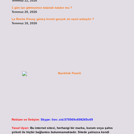
Temmuz 22, 2026
1 gün işe gitmeyince tutanak tutulur mu ?
Temmuz 20, 2026
La Roche Posay güneş kremi gerçek mi nasıl anlaşılır ?
Temmuz 18, 2026
Reklam ve İletişim:
Skype: live:.cid.575569c608265c69
Yasal Uyarı:
Bu internet sitesi, herhangi bir marka, kurum veya şahıs
şirketi ile hiçbir bağlantısı bulunmamaktadır. Sitede yalnızca kendi