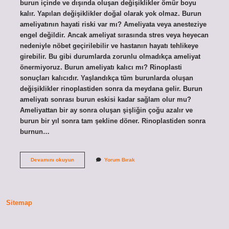
burun içinde ve dışında oluşan değişiklikler ömür boyu
kalır. Yapılan değişiklikler doğal olarak yok olmaz. Burun
ameliyatının hayati riski var mı? Ameliyata veya anesteziye
engel değildir. Ancak ameliyat sırasında stres veya heyecan
nedeniyle nöbet geçirilebilir ve hastanın hayatı tehlikeye
girebilir. Bu gibi durumlarda zorunlu olmadıkça ameliyat
önermiyoruz. Burun ameliyatı kalıcı mı? Rinoplasti
sonuçları kalıcıdır. Yaşlandıkça tüm burunlarda oluşan
değişiklikler rinoplastiden sonra da meydana gelir. Burun
ameliyatı sonrası burun eskisi kadar sağlam olur mu?
Ameliyattan bir ay sonra oluşan şişliğin çoğu azalır ve
burun bir yıl sonra tam şekline döner. Rinoplastiden sonra
burnun…
Burun
Devamını okuyun
Yorum Bırak
Ameliyatı
Ömürlük
Mü
Sitemap