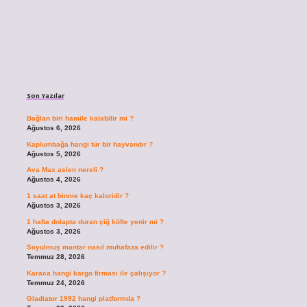
Sidebar
Son Yazılar
Bağlan biri hamile kalabilir mi ?
Ağustos 6, 2026
Kaplumbağa hangi tür bir hayvandır ?
Ağustos 5, 2026
Ava Max aslen nereli ?
Ağustos 4, 2026
1 saat at binme kaç kaloridir ?
Ağustos 3, 2026
1 hafta dolapta duran çiğ köfte yenir mi ?
Ağustos 3, 2026
Soyulmuş mantar nasıl muhafaza edilir ?
Temmuz 28, 2026
Karaca hangi kargo firması ile çalışıyor ?
Temmuz 24, 2026
Gladiator 1992 hangi platformda ?