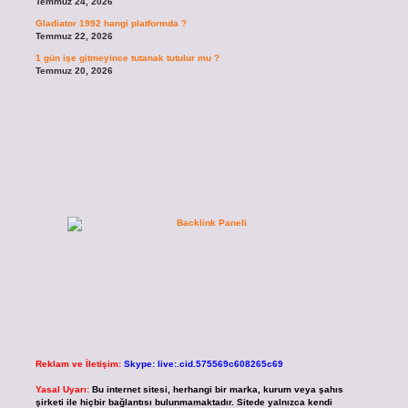
Temmuz 24, 2026
Gladiator 1992 hangi platformda ?
Temmuz 22, 2026
1 gün işe gitmeyince tutanak tutulur mu ?
Temmuz 20, 2026
Reklam ve İletişim:
Skype: live:.cid.575569c608265c69
Yasal Uyarı:
Bu internet sitesi, herhangi bir marka, kurum veya şahıs
şirketi ile hiçbir bağlantısı bulunmamaktadır. Sitede yalnızca kendi