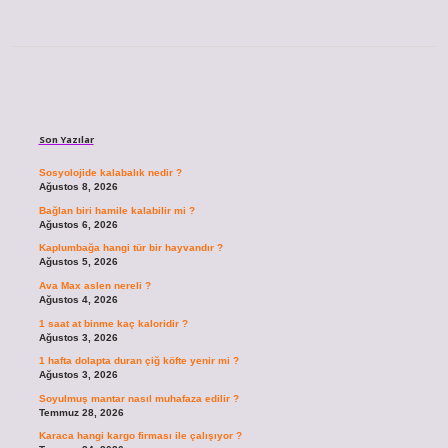
Sidebar
Son Yazılar
Sosyolojide kalabalık nedir ?
Ağustos 8, 2026
Bağlan biri hamile kalabilir mi ?
Ağustos 6, 2026
Kaplumbağa hangi tür bir hayvandır ?
Ağustos 5, 2026
Ava Max aslen nereli ?
Ağustos 4, 2026
1 saat at binme kaç kaloridir ?
Ağustos 3, 2026
1 hafta dolapta duran çiğ köfte yenir mi ?
Ağustos 3, 2026
Soyulmuş mantar nasıl muhafaza edilir ?
Temmuz 28, 2026
Karaca hangi kargo firması ile çalışıyor ?