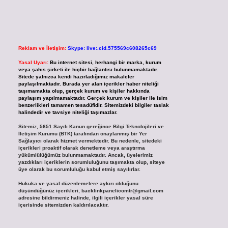
Reklam ve İletişim:
Skype: live:.cid.575569c608265c69
Yasal Uyarı:
Bu internet sitesi, herhangi bir marka, kurum
veya şahıs şirketi ile hiçbir bağlantısı bulunmamaktadır.
Sitede yalnızca kendi hazırladığımız makaleler
paylaşılmaktadır. Burada yer alan içerikler haber niteliği
taşımamakta olup, gerçek kurum ve kişiler hakkında
paylaşım yapılmamaktadır. Gerçek kurum ve kişiler ile isim
benzerlikleri tamamen tesadüfidir. Sitemizdeki bilgiler taslak
halindedir ve tavsiye niteliği taşımazlar.
Sitemiz, 5651 Sayılı Kanun gereğince Bilgi Teknolojileri ve
İletişim Kurumu (BTK) tarafından onaylanmış bir Yer
Sağlayıcı olarak hizmet vermektedir. Bu nedenle, sitedeki
içerikleri proaktif olarak denetleme veya araştırma
yükümlülüğümüz bulunmamaktadır. Ancak, üyelerimiz
yazdıkları içeriklerin sorumluluğunu taşımakta olup, siteye
üye olarak bu sorumluluğu kabul etmiş sayılırlar.
Hukuka ve yasal düzenlemelere aykırı olduğunu
düşündüğünüz içerikleri,
backlinkpanelicomtr@gmail.com
adresine bildirmeniz halinde, ilgili içerikler yasal süre
içerisinde sitemizden kaldırılacaktır.