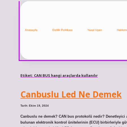
Anasayfa
Gizlilik Politikası
Yasal Uyarı
Hakkım
Etiket:
CAN BUS hangi araçlarda kullanılır
Canbuslu Led Ne Demek
Tarih: Ekim 19, 2024
Canbuslu ne demek? CAN bus protokolü nedir? Denetleyici 
bulunan elektronik kontrol ünitelerinin (ECU) birbirleriyle gü