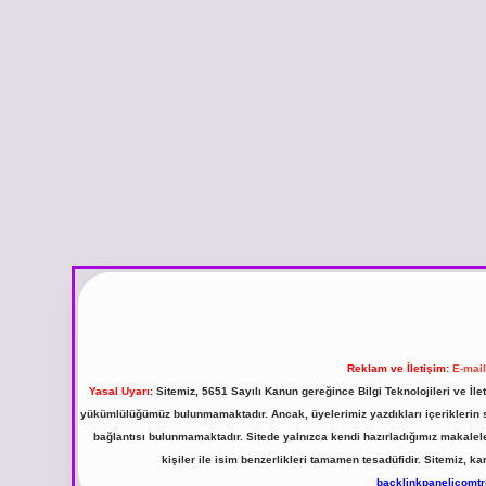
Reklam ve İletişim:
E-mai
Yasal Uyarı:
Sitemiz, 5651 Sayılı Kanun gereğince Bilgi Teknolojileri ve İl
yükümlülüğümüz bulunmamaktadır. Ancak, üyelerimiz yazdıkları içeriklerin sor
bağlantısı bulunmamaktadır. Sitede yalnızca kendi hazırladığımız makalel
kişiler ile isim benzerlikleri tamamen tesadüfidir. Sitemiz,
backlinkpanelicomt