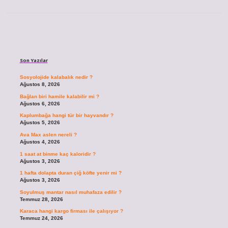
Sidebar
Son Yazılar
Sosyolojide kalabalık nedir ?
Ağustos 8, 2026
Bağlan biri hamile kalabilir mi ?
Ağustos 6, 2026
Kaplumbağa hangi tür bir hayvandır ?
Ağustos 5, 2026
Ava Max aslen nereli ?
Ağustos 4, 2026
1 saat at binme kaç kaloridir ?
Ağustos 3, 2026
1 hafta dolapta duran çiğ köfte yenir mi ?
Ağustos 3, 2026
Soyulmuş mantar nasıl muhafaza edilir ?
Temmuz 28, 2026
Karaca hangi kargo firması ile çalışıyor ?
Temmuz 24, 2026