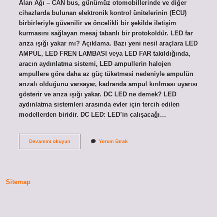
Alan Ağı – CAN bus, günümüz otomobillerinde ve diğer
cihazlarda bulunan elektronik kontrol ünitelerinin (ECU)
birbirleriyle güvenilir ve öncelikli bir şekilde iletişim
kurmasını sağlayan mesaj tabanlı bir protokoldür. LED far
arıza ışığı yakar mı? Açıklama. Bazı yeni nesil araçlara LED
AMPUL, LED FREN LAMBASI veya LED FAR takıldığında,
aracın aydınlatma sistemi, LED ampullerin halojen
ampullere göre daha az güç tüketmesi nedeniyle ampulün
arızalı olduğunu varsayar, kadranda ampul kırılması uyarısı
gösterir ve arıza ışığı yakar. DC LED ne demek? LED
aydınlatma sistemleri arasında evler için tercih edilen
modellerden biridir. DC LED: LED’in çalışacağı…
Canbuslu
Devamını okuyun
Yorum Bırak
Led
Ne
Demek
Sitemap