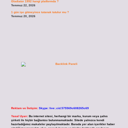
Gladiator 1992 hangi platformda ?
Temmuz 22, 2026
1 gün işe gitmeyince tutanak tutulur mu ?
Temmuz 20, 2026
Reklam ve İletişim:
Skype: live:.cid.575569c608265c69
Yasal Uyarı:
Bu internet sitesi, herhangi bir marka, kurum veya şahıs
şirketi ile hiçbir bağlantısı bulunmamaktadır. Sitede yalnızca kendi
hazırladığımız makaleler paylaşılmaktadır. Burada yer alan içerikler haber