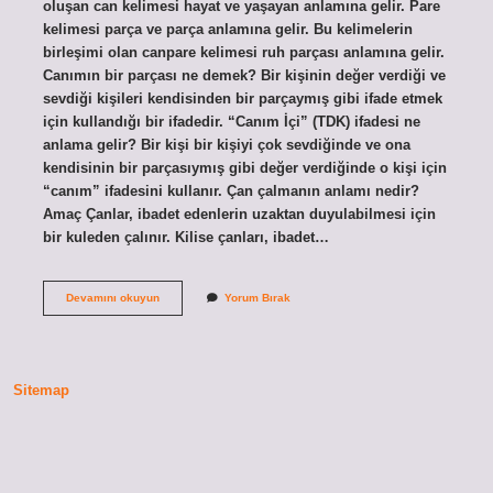
oluşan can kelimesi hayat ve yaşayan anlamına gelir. Pare
kelimesi parça ve parça anlamına gelir. Bu kelimelerin
birleşimi olan canpare kelimesi ruh parçası anlamına gelir.
Canımın bir parçası ne demek? Bir kişinin değer verdiği ve
sevdiği kişileri kendisinden bir parçaymış gibi ifade etmek
için kullandığı bir ifadedir. “Canım İçi” (TDK) ifadesi ne
anlama gelir? Bir kişi bir kişiyi çok sevdiğinde ve ona
kendisinin bir parçasıymış gibi değer verdiğinde o kişi için
“canım” ifadesini kullanır. Çan çalmanın anlamı nedir?
Amaç Çanlar, ibadet edenlerin uzaktan duyulabilmesi için
bir kuleden çalınır. Kilise çanları, ibadet…
Çan
Devamını okuyun
Yorum Bırak
Parçası
Anlamı
Nedir
Sitemap