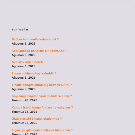
Sidebar
Son Yazılar
Bağlan biri hamile kalabilir mi ?
Ağustos 6, 2026
Kaplumbağa hangi tür bir hayvandır ?
Ağustos 5, 2026
Ava Max aslen nereli ?
Ağustos 4, 2026
1 saat at binme kaç kaloridir ?
Ağustos 3, 2026
1 hafta dolapta duran çiğ köfte yenir mi ?
Ağustos 3, 2026
Soyulmuş mantar nasıl muhafaza edilir ?
Temmuz 28, 2026
Karaca hangi kargo firması ile çalışıyor ?
Temmuz 24, 2026
Gladiator 1992 hangi platformda ?
Temmuz 22, 2026
1 gün işe gitmeyince tutanak tutulur mu ?
Temmuz 20, 2026