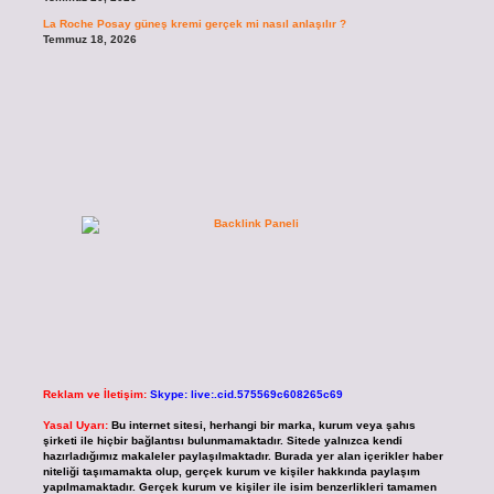
La Roche Posay güneş kremi gerçek mi nasıl anlaşılır ?
Temmuz 18, 2026
Reklam ve İletişim:
Skype: live:.cid.575569c608265c69
Yasal Uyarı:
Bu internet sitesi, herhangi bir marka, kurum veya şahıs
şirketi ile hiçbir bağlantısı bulunmamaktadır. Sitede yalnızca kendi
hazırladığımız makaleler paylaşılmaktadır. Burada yer alan içerikler haber
niteliği taşımamakta olup, gerçek kurum ve kişiler hakkında paylaşım
yapılmamaktadır. Gerçek kurum ve kişiler ile isim benzerlikleri tamamen