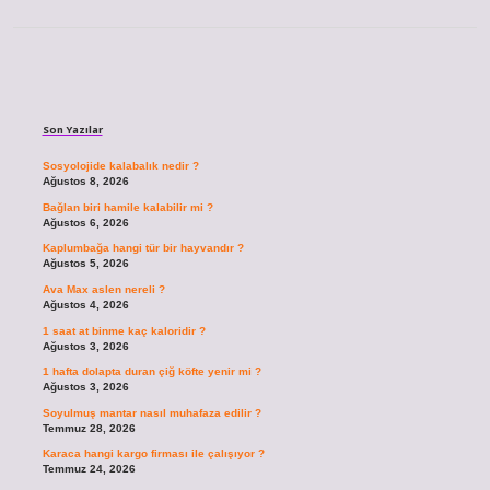
Sidebar
Son Yazılar
Sosyolojide kalabalık nedir ?
Ağustos 8, 2026
Bağlan biri hamile kalabilir mi ?
Ağustos 6, 2026
Kaplumbağa hangi tür bir hayvandır ?
Ağustos 5, 2026
Ava Max aslen nereli ?
Ağustos 4, 2026
1 saat at binme kaç kaloridir ?
Ağustos 3, 2026
1 hafta dolapta duran çiğ köfte yenir mi ?
Ağustos 3, 2026
Soyulmuş mantar nasıl muhafaza edilir ?
Temmuz 28, 2026
Karaca hangi kargo firması ile çalışıyor ?
Temmuz 24, 2026