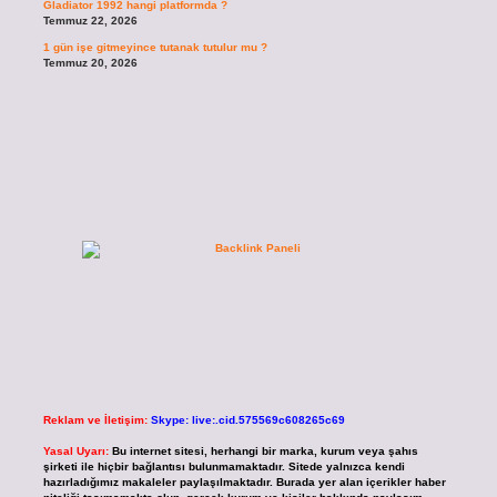
Gladiator 1992 hangi platformda ?
Temmuz 22, 2026
1 gün işe gitmeyince tutanak tutulur mu ?
Temmuz 20, 2026
Reklam ve İletişim:
Skype: live:.cid.575569c608265c69
Yasal Uyarı:
Bu internet sitesi, herhangi bir marka, kurum veya şahıs
şirketi ile hiçbir bağlantısı bulunmamaktadır. Sitede yalnızca kendi
hazırladığımız makaleler paylaşılmaktadır. Burada yer alan içerikler haber