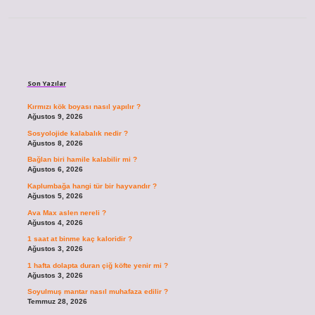
Sidebar
Son Yazılar
Kırmızı kök boyası nasıl yapılır ?
Ağustos 9, 2026
Sosyolojide kalabalık nedir ?
Ağustos 8, 2026
Bağlan biri hamile kalabilir mi ?
Ağustos 6, 2026
Kaplumbağa hangi tür bir hayvandır ?
Ağustos 5, 2026
Ava Max aslen nereli ?
Ağustos 4, 2026
1 saat at binme kaç kaloridir ?
Ağustos 3, 2026
1 hafta dolapta duran çiğ köfte yenir mi ?
Ağustos 3, 2026
Soyulmuş mantar nasıl muhafaza edilir ?
Temmuz 28, 2026