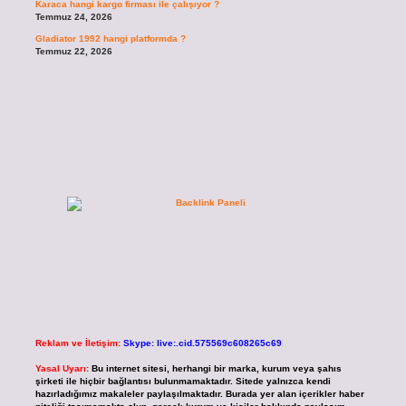
Karaca hangi kargo firması ile çalışıyor ?
Temmuz 24, 2026
Gladiator 1992 hangi platformda ?
Temmuz 22, 2026
Reklam ve İletişim:
Skype: live:.cid.575569c608265c69
Yasal Uyarı:
Bu internet sitesi, herhangi bir marka, kurum veya şahıs
şirketi ile hiçbir bağlantısı bulunmamaktadır. Sitede yalnızca kendi
hazırladığımız makaleler paylaşılmaktadır. Burada yer alan içerikler haber