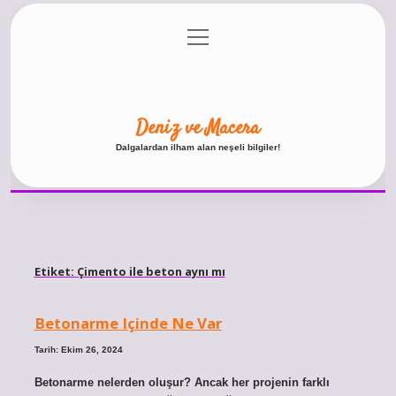
menüyü
Anasayfa
Gizlilik Politikası
Yasal Uyarı
aç
Hakkımızda
Deniz ve Macera
Dalgalardan ilham alan neşeli bilgiler!
Etiket:
Çimento ile beton aynı mı
Betonarme Içinde Ne Var
Tarih: Ekim 26, 2024
Betonarme nelerden oluşur? Ancak her projenin farklı