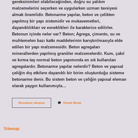
gereksinimleri olabileceğinden, doğru su yalıtım
malzemelerini seçerken ve uygularken uzman tavsiyesi
almak önemlidir. Betonarme yapılar, beton ve çelikten
yapılmış bir yapı sistemidir ve mukavemetleri,
dayanıklılıkları ve esneklikleri ile karakterize edilirler.
Betonun içinde neler var? Beton; Agrega, çimento, su ve
muhtemelen bazı katkı maddelerinin karıştırılmasıyla elde
edilen bir yapı malzemesidir. Beton agregaları
minerallerden yapılmış granüler malzemelerdir. Kum, çakıl
ve kırma taş normal beton yapımında en sık kullanılan
agregalardır. Betonarme yapılar nelerdir? Beton ve yapısal
çeliğin dış etkilere dayanıklı bir birim oluşturduğu sisteme
betonarme denir. Bu sistem beton ve çeliğin yapısal eleman
olarak yaygın kullanımıyla…
Betonarme
Devamını okuyun
Yorum Bırak
Içinde
Ne
Var
Sitemap