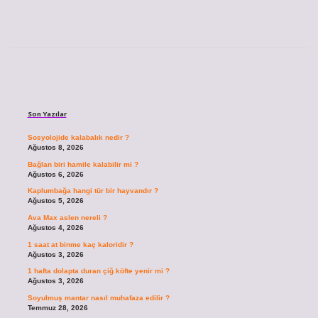
Sidebar
Son Yazılar
Sosyolojide kalabalık nedir ?
Ağustos 8, 2026
Bağlan biri hamile kalabilir mi ?
Ağustos 6, 2026
Kaplumbağa hangi tür bir hayvandır ?
Ağustos 5, 2026
Ava Max aslen nereli ?
Ağustos 4, 2026
1 saat at binme kaç kaloridir ?
Ağustos 3, 2026
1 hafta dolapta duran çiğ köfte yenir mi ?
Ağustos 3, 2026
Soyulmuş mantar nasıl muhafaza edilir ?
Temmuz 28, 2026