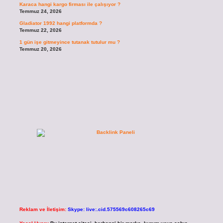
Karaca hangi kargo firması ile çalışıyor ?
Temmuz 24, 2026
Gladiator 1992 hangi platformda ?
Temmuz 22, 2026
1 gün işe gitmeyince tutanak tutulur mu ?
Temmuz 20, 2026
Reklam ve İletişim:
Skype: live:.cid.575569c608265c69