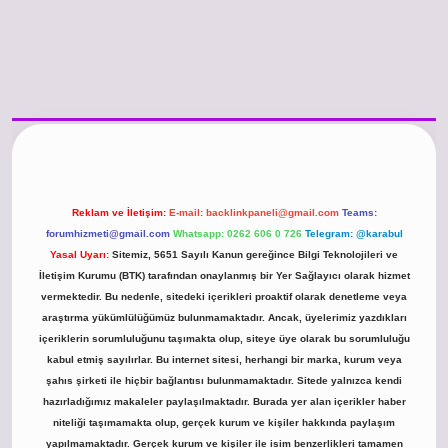
/www.betexper.xyz/
betci.co
betci giriş
hiltonbet güncel giriş
Reklam ve İletişim:
E-mail:
backlinkpaneli@gmail.com
Teams:
forumhizmeti@gmail.com
Whatsapp: 0262 606 0 726
Telegram: @karabul
Yasal Uyarı:
Sitemiz, 5651 Sayılı Kanun gereğince Bilgi Teknolojileri ve
İletişim Kurumu (BTK) tarafından onaylanmış bir Yer Sağlayıcı olarak hizmet
vermektedir. Bu nedenle, sitedeki içerikleri proaktif olarak denetleme veya
araştırma yükümlülüğümüz bulunmamaktadır. Ancak, üyelerimiz yazdıkları
içeriklerin sorumluluğunu taşımakta olup, siteye üye olarak bu sorumluluğu
kabul etmiş sayılırlar. Bu internet sitesi, herhangi bir marka, kurum veya
şahıs şirketi ile hiçbir bağlantısı bulunmamaktadır. Sitede yalnızca kendi
hazırladığımız makaleler paylaşılmaktadır. Burada yer alan içerikler haber
niteliği taşımamakta olup, gerçek kurum ve kişiler hakkında paylaşım
yapılmamaktadır. Gerçek kurum ve kişiler ile isim benzerlikleri tamamen