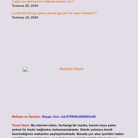
1 gün işe gitmeyince tutanak tutulur mu ?
Temmuz 20, 2026
La Roche Posay güneş kremi gerçek mi nasıl anlaşılır ?
Temmuz 18, 2026
Reklam ve İletişim:
Skype: live:.cid.575569c608265c69
Yasal Uyarı:
Bu internet sitesi, herhangi bir marka, kurum veya şahıs
şirketi ile hiçbir bağlantısı bulunmamaktadır. Sitede yalnızca kendi
hazırladığımız makaleler paylaşılmaktadır. Burada yer alan içerikler haber