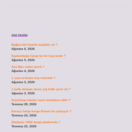
Sidebar
Son Yazılar
Bağlan biri hamile kalabilir mi ?
Ağustos 6, 2026
Kaplumbağa hangi tür bir hayvandır ?
Ağustos 5, 2026
Ava Max aslen nereli ?
Ağustos 4, 2026
1 saat at binme kaç kaloridir ?
Ağustos 3, 2026
1 hafta dolapta duran çiğ köfte yenir mi ?
Ağustos 3, 2026
Soyulmuş mantar nasıl muhafaza edilir ?
Temmuz 28, 2026
Karaca hangi kargo firması ile çalışıyor ?
Temmuz 24, 2026
Gladiator 1992 hangi platformda ?
Temmuz 22, 2026