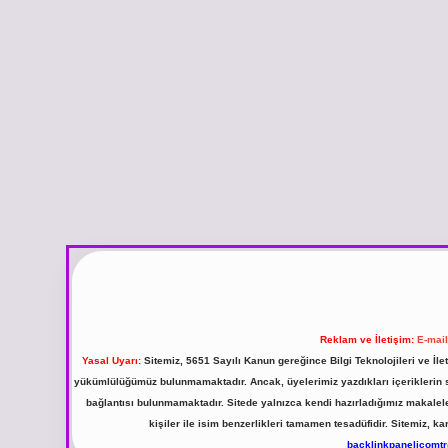
Reklam ve İletişim:
E-mai
Yasal Uyarı:
Sitemiz, 5651 Sayılı Kanun gereğince Bilgi Teknolojileri ve İl
yükümlülüğümüz bulunmamaktadır. Ancak, üyelerimiz yazdıkları içeriklerin sor
bağlantısı bulunmamaktadır. Sitede yalnızca kendi hazırladığımız makalel
kişiler ile isim benzerlikleri tamamen tesadüfidir. Sitemiz,
backlinkpanelicomt