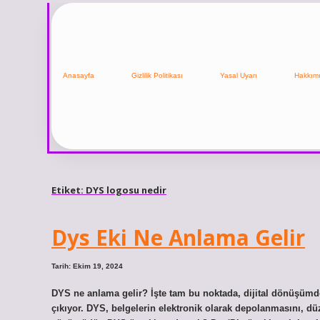
Anasayfa
Gizlilik Politikası
Yasal Uyarı
Hakkım
Etiket:
DYS logosu nedir
Dys Eki Ne Anlama Gelir
Tarih: Ekim 19, 2024
DYS ne anlama gelir? İşte tam bu noktada, dijital dönüşümd
çıkıyor. DYS, belgelerin elektronik olarak depolanmasını, dü