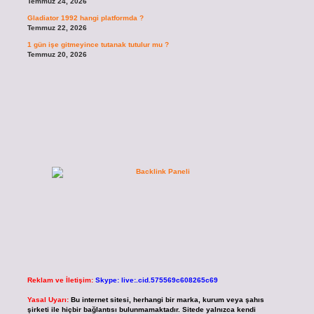
Temmuz 24, 2026
Gladiator 1992 hangi platformda ?
Temmuz 22, 2026
1 gün işe gitmeyince tutanak tutulur mu ?
Temmuz 20, 2026
Reklam ve İletişim:
Skype: live:.cid.575569c608265c69
Yasal Uyarı:
Bu internet sitesi, herhangi bir marka, kurum veya şahıs
şirketi ile hiçbir bağlantısı bulunmamaktadır. Sitede yalnızca kendi