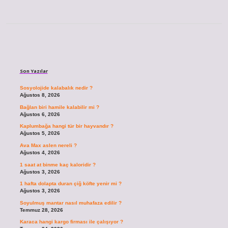
Sidebar
Son Yazılar
Sosyolojide kalabalık nedir ?
Ağustos 8, 2026
Bağlan biri hamile kalabilir mi ?
Ağustos 6, 2026
Kaplumbağa hangi tür bir hayvandır ?
Ağustos 5, 2026
Ava Max aslen nereli ?
Ağustos 4, 2026
1 saat at binme kaç kaloridir ?
Ağustos 3, 2026
1 hafta dolapta duran çiğ köfte yenir mi ?
Ağustos 3, 2026
Soyulmuş mantar nasıl muhafaza edilir ?
Temmuz 28, 2026
Karaca hangi kargo firması ile çalışıyor ?