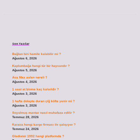
Sidebar
Son Yazılar
Bağlan biri hamile kalabilir mi ?
Ağustos 6, 2026
Kaplumbağa hangi tür bir hayvandır ?
Ağustos 5, 2026
Ava Max aslen nereli ?
Ağustos 4, 2026
1 saat at binme kaç kaloridir ?
Ağustos 3, 2026
1 hafta dolapta duran çiğ köfte yenir mi ?
Ağustos 3, 2026
Soyulmuş mantar nasıl muhafaza edilir ?
Temmuz 28, 2026
Karaca hangi kargo firması ile çalışıyor ?
Temmuz 24, 2026
Gladiator 1992 hangi platformda ?