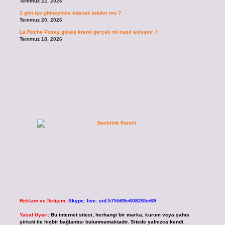
Temmuz 22, 2026
1 gün işe gitmeyince tutanak tutulur mu ?
Temmuz 20, 2026
La Roche Posay güneş kremi gerçek mi nasıl anlaşılır ?
Temmuz 18, 2026
Reklam ve İletişim:
Skype: live:.cid.575569c608265c69
Yasal Uyarı:
Bu internet sitesi, herhangi bir marka, kurum veya şahıs
şirketi ile hiçbir bağlantısı bulunmamaktadır. Sitede yalnızca kendi