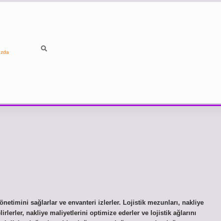
ızda
netimini sağlarlar ve envanteri izlerler. Lojistik mezunları, nakliye
irlerler, nakliye maliyetlerini optimize ederler ve lojistik ağlarını