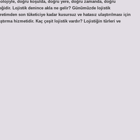
knolojiyle, doğru koşulda, doğru yere, doğru zamanda, doğru
eğidir. Lojistik denince akla ne gelir? Günümüzde lojistik
retimden son tüketiciye kadar kusursuz ve hatasız ulaştırılması için
ırma hizmetidir. Kaç çeşit lojistik vardır? Lojistiğin türleri ve