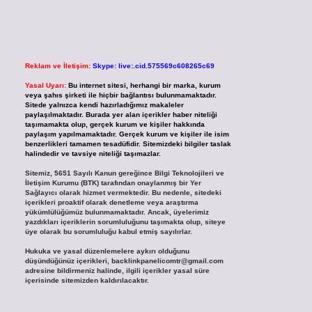
Reklam ve İletişim:
Skype: live:.cid.575569c608265c69
Yasal Uyarı:
Bu internet sitesi, herhangi bir marka, kurum
veya şahıs şirketi ile hiçbir bağlantısı bulunmamaktadır.
Sitede yalnızca kendi hazırladığımız makaleler
paylaşılmaktadır. Burada yer alan içerikler haber niteliği
taşımamakta olup, gerçek kurum ve kişiler hakkında
paylaşım yapılmamaktadır. Gerçek kurum ve kişiler ile isim
benzerlikleri tamamen tesadüfidir. Sitemizdeki bilgiler taslak
halindedir ve tavsiye niteliği taşımazlar.
Sitemiz, 5651 Sayılı Kanun gereğince Bilgi Teknolojileri ve
İletişim Kurumu (BTK) tarafından onaylanmış bir Yer
Sağlayıcı olarak hizmet vermektedir. Bu nedenle, sitedeki
içerikleri proaktif olarak denetleme veya araştırma
yükümlülüğümüz bulunmamaktadır. Ancak, üyelerimiz
yazdıkları içeriklerin sorumluluğunu taşımakta olup, siteye
üye olarak bu sorumluluğu kabul etmiş sayılırlar.
Hukuka ve yasal düzenlemelere aykırı olduğunu
düşündüğünüz içerikleri,
backlinkpanelicomtr@gmail.com
adresine bildirmeniz halinde, ilgili içerikler yasal süre
içerisinde sitemizden kaldırılacaktır.