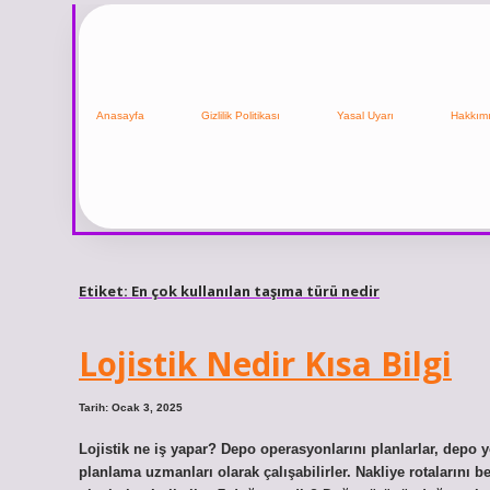
Anasayfa
Gizlilik Politikası
Yasal Uyarı
Hakkım
Etiket:
En çok kullanılan taşıma türü nedir
Lojistik Nedir Kısa Bilgi
Tarih: Ocak 3, 2025
Lojistik ne iş yapar? Depo operasyonlarını planlarlar, depo yö
planlama uzmanları olarak çalışabilirler. Nakliye rotalarını bel