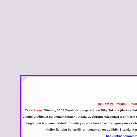
Reklam ve İletişim:
E-mai
Yasal Uyarı:
Sitemiz, 5651 Sayılı Kanun gereğince Bilgi Teknolojileri ve İl
yükümlülüğümüz bulunmamaktadır. Ancak, üyelerimiz yazdıkları içeriklerin sor
bağlantısı bulunmamaktadır. Sitede yalnızca kendi hazırladığımız makalel
kişiler ile isim benzerlikleri tamamen tesadüfidir. Sitemiz,
backlinkpanelicomt